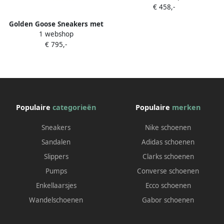
€ 458,-
Golden Goose Sneakers met
1 webshop
sterpatch Wit
€ 795,-
Populaire
categorieën
Populaire
merken
Sneakers
Nike schoenen
Sandalen
Adidas schoenen
Slippers
Clarks schoenen
Pumps
Converse schoenen
Enkellaarsjes
Ecco schoenen
Wandelschoenen
Gabor schoenen