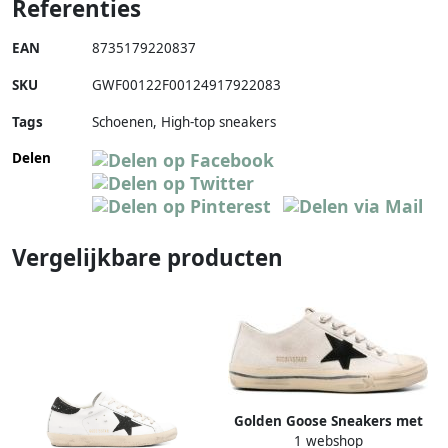
Referenties
EAN
8735179220837
SKU
GWF00122F00124917922083
Tags
Schoenen, High-top sneakers
Delen
Vergelijkbare producten
Golden Goose Sneakers met
1 webshop
sterpatch Wit