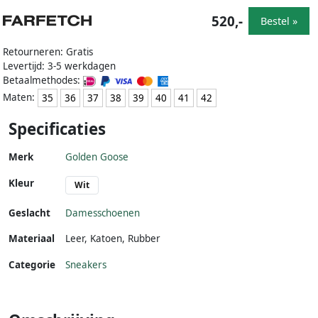
520,-
Bestel »
Retourneren: Gratis
Levertijd: 3-5 werkdagen
Betaalmethodes:
Maten:
35
36
37
38
39
40
41
42
Specificaties
Merk
Golden Goose
Kleur
Wit
Geslacht
Damesschoenen
Materiaal
Leer
,
Katoen
,
Rubber
Categorie
Sneakers