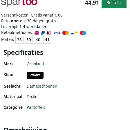
44,91
Bestel »
Verzendkosten: Gratis vanaf € 60
Retourneren: 30 dagen gratis
Levertijd: 1-4 werkdagen
Betaalmethodes:
Maten:
38
39
40
41
Specificaties
Merk
Grunland
Kleur
Zwart
Geslacht
Damesschoenen
Materiaal
Textiel
Categorie
Pantoffels