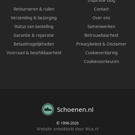
Inspiratie blog
Retourneren & ruilen
Contact
Verzending & bezorging
Over ons
Status van bestelling
Samenwerken
Garantie & reparatie
Betrouwbaarheid
Betaalmogelijkheden
Privacybeleid
&
Disclaimer
Voorraad & beschikbaarheid
Cookieverklaring
Cookievoorkeuren
Schoenen.nl
© 1998-2026
Website ontwikkeld door Wux.nl