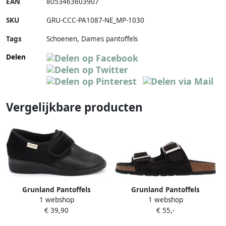
EAN
8053463603907
SKU
GRU-CCC-PA1087-NE_MP-1030
Tags
Schoenen, Dames pantoffels
Delen
Vergelijkbare producten
Grunland Pantoffels
Grunland Pantoffels
1 webshop
1 webshop
€ 39,90
€ 55,-