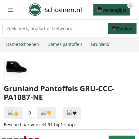
Schoenen.nl
Damesschoenen
Dames pantoffels
Grunland
Grunland Pantoffels GRU-CCC-
PA1087-NE
0
Beschikbaar voor
bij
shop:
44,91
1