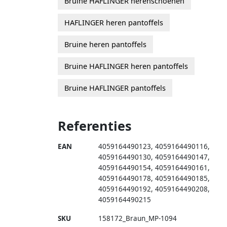
Bruine HAFLINGER herenschoenen
HAFLINGER heren pantoffels
Bruine heren pantoffels
Bruine HAFLINGER heren pantoffels
Bruine HAFLINGER pantoffels
Referenties
EAN
4059164490123
,
4059164490116
,
4059164490130
,
4059164490147
,
4059164490154
,
4059164490161
,
4059164490178
,
4059164490185
,
4059164490192
,
4059164490208
,
4059164490215
SKU
158172_Braun_MP-1094