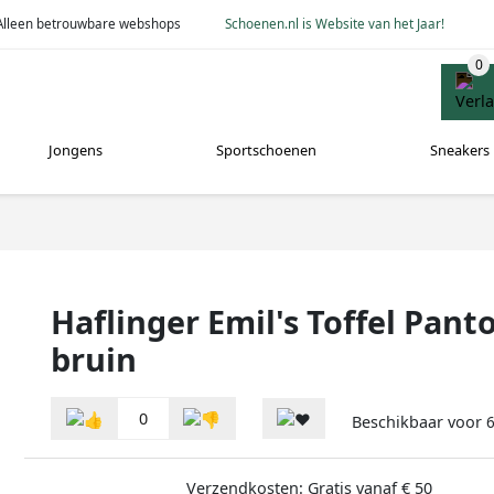
Alleen betrouwbare webshops
Schoenen.nl is Website van het Jaar!
Jongens
Sportschoenen
Sneakers
Haflinger Emil's Toffel Panto
bruin
0
Beschikbaar voor
Verzendkosten: Gratis vanaf € 50