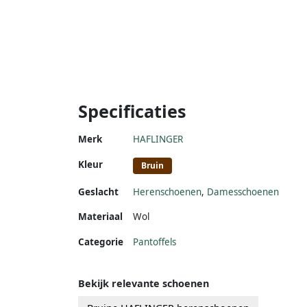
Specificaties
Merk
HAFLINGER
Kleur
Bruin
Geslacht
Herenschoenen
,
Damesschoenen
Materiaal
Wol
Categorie
Pantoffels
Bekijk relevante schoenen