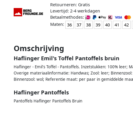
Retourneren: Gratis
Levertijd: 2-4 werkdagen
Betaalmethodes:
Maten:
36
37
38
39
40
41
42
Omschrijving
Haflinger Emil's Toffel Pantoffels bruin
Haflinger - Emil's Toffel - Pantoffels. Inzetstukken: 100% leer; 
Overige materiaalinformatie: Handwas; Zool: leer; Binnenzool:
Binnenzool: wol; Referentie maat: per paar in gemiddelde maa
Haflinger Pantoffels
Pantoffels Haflinger Pantoffels Bruin