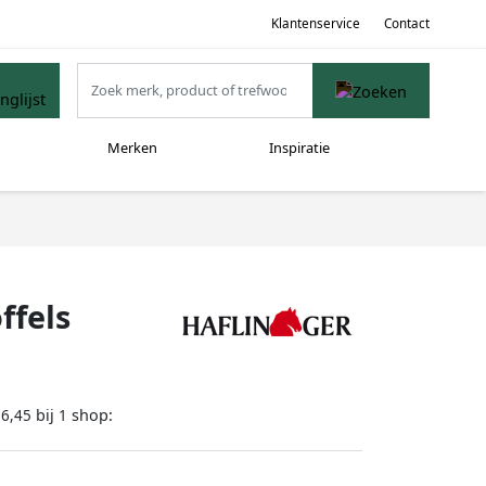
Klantenservice
Contact
Merken
Inspiratie
ffels
bij
shop:
66,45
1