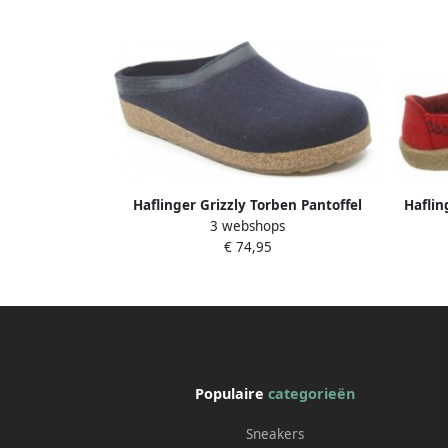
Haflinger Grizzly Torben Pantoffel
Haflin
3 webshops
Pantoffel Blauw
€ 74,95
Populaire
categorieën
Sneakers