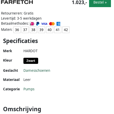
1.023,-
Bestel »
Retourneren: Gratis
Levertijd: 3-5 werkdagen
Betaalmethodes:
Maten:
36
37
38
39
40
41
42
Specificaties
Merk
HARDOT
Kleur
Zwart
Geslacht
Damesschoenen
Materiaal
Leer
Categorie
Pumps
Omschrijving