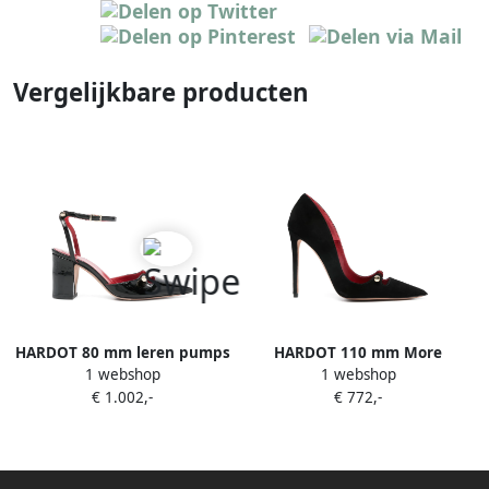
Vergelijkbare producten
HARDOT 80 mm leren pumps
HARDOT 110 mm More
1 webshop
1 webshop
Zwart
pumps Zwart
€ 1.002,-
€ 772,-