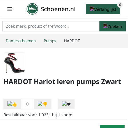
Schoenen.nl
Damesschoenen
Pumps
HARDOT
HARDOT Harlot leren pumps Zwart
0
Beschikbaar voor
bij
shop:
1.023,-
1