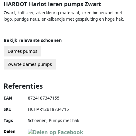
HARDOT Harlot leren pumps Zwart
Zwart, kalfsleer, zilverkleurig materiaal, leren binnenzool met
logo, puntige neus, enkelbandje met gespsluiting en hoge hak.
Bekijk relevante schoenen
Dames pumps
Zwarte dames pumps
Referenties
EAN
8724187347155
SKU
HCHAR12B18734715
Tags
Schoenen, Pumps met hak
Delen