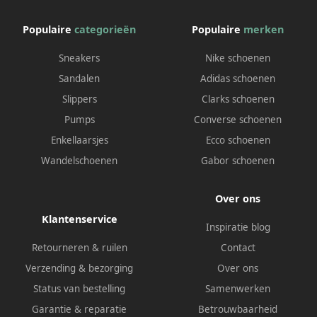
Populaire
categorieën
Populaire
merken
Sneakers
Nike schoenen
Sandalen
Adidas schoenen
Slippers
Clarks schoenen
Pumps
Converse schoenen
Enkellaarsjes
Ecco schoenen
Wandelschoenen
Gabor schoenen
Over ons
Klantenservice
Inspiratie blog
Retourneren & ruilen
Contact
Verzending & bezorging
Over ons
Status van bestelling
Samenwerken
Garantie & reparatie
Betrouwbaarheid