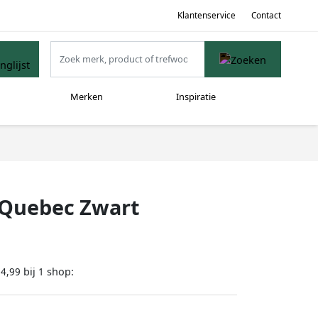
Klantenservice
Contact
Merken
Inspiratie
 Quebec Zwart
bij
shop:
54,99
1