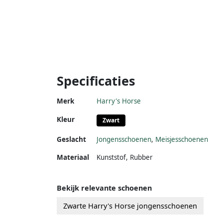
Specificaties
Merk
Harry's Horse
Kleur
Zwart
Geslacht
Jongensschoenen
,
Meisjesschoenen
Materiaal
Kunststof
,
Rubber
Bekijk relevante schoenen
Zwarte Harry's Horse jongensschoenen