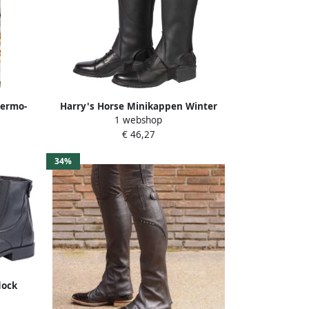
hermo-
Harry's Horse Minikappen Winter
1 webshop
€ 46,27
34%
dock