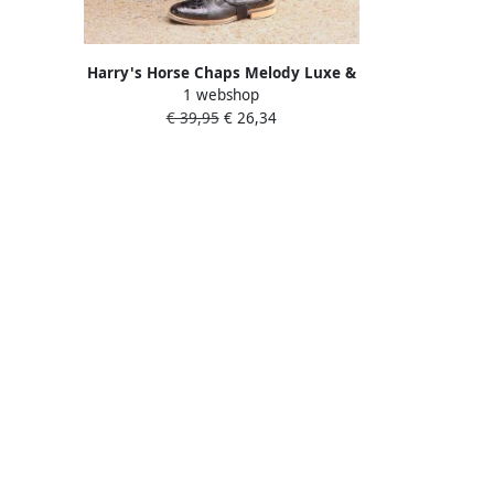
Harry's Horse Chaps Melody Luxe &
1 webshop
Soepel Zwart Maat XXS
€ 39,95
€ 26,34