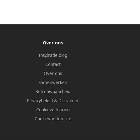
Over ons
Inspiratie blog
Contact
Over ons
Samenwerken
Betrouwbaarheid
Privacybeleid
&
Disclaimer
Cookieverklaring
Cookievoorkeuren