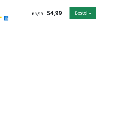
54,99
Bestel »
65,95