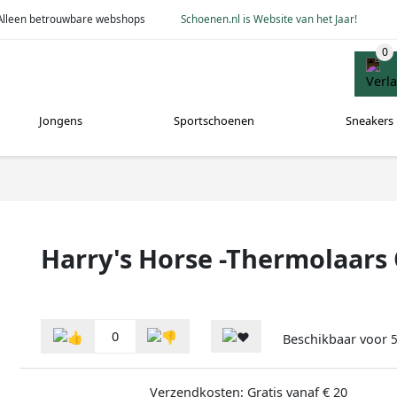
Alleen betrouwbare webshops
Schoenen.nl is Website van het Jaar!
Jongens
Sportschoenen
Sneakers
Harry's Horse -Thermolaars
0
Beschikbaar voor
Verzendkosten: Gratis vanaf € 20