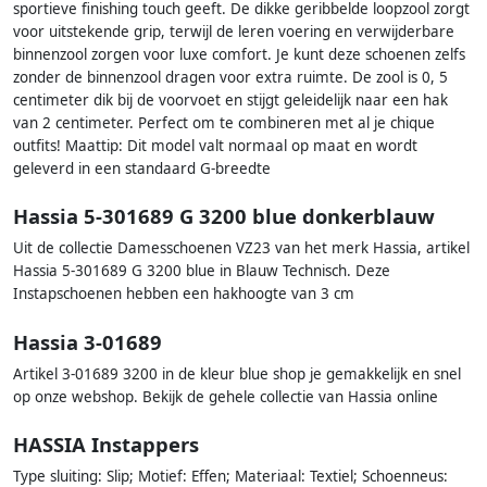
sportieve finishing touch geeft. De dikke geribbelde loopzool zorgt
voor uitstekende grip, terwijl de leren voering en verwijderbare
binnenzool zorgen voor luxe comfort. Je kunt deze schoenen zelfs
zonder de binnenzool dragen voor extra ruimte. De zool is 0, 5
centimeter dik bij de voorvoet en stijgt geleidelijk naar een hak
van 2 centimeter. Perfect om te combineren met al je chique
outfits! Maattip: Dit model valt normaal op maat en wordt
geleverd in een standaard G-breedte
Hassia 5-301689 G 3200 blue donkerblauw
Uit de collectie Damesschoenen VZ23 van het merk Hassia, artikel
Hassia 5-301689 G 3200 blue in Blauw Technisch. Deze
Instapschoenen hebben een hakhoogte van 3 cm
Hassia 3-01689
Artikel 3-01689 3200 in de kleur blue shop je gemakkelijk en snel
op onze webshop. Bekijk de gehele collectie van Hassia online
HASSIA Instappers
Type sluiting: Slip; Motief: Effen; Materiaal: Textiel; Schoenneus: