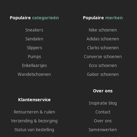
Populaire
categorieën
Populaire
merken
Sneakers
Nike schoenen
Sandalen
Adidas schoenen
Slippers
Clarks schoenen
Pumps
Converse schoenen
Enkellaarsjes
Ecco schoenen
Wandelschoenen
Gabor schoenen
Over ons
Klantenservice
Inspiratie blog
Retourneren & ruilen
Contact
Verzending & bezorging
Over ons
Status van bestelling
Samenwerken