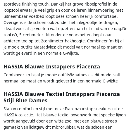
sportieve finishing touch. Dankzij het grove ribbelprofiel in de
loopzool ervaar je veel grip en door de leren binnenvoering met
uitneembaar voetbed loopt deze schoen heerlijk comfortabel.
Overigens is de schoen ook zonder het inlegzooltje te dragen,
ideaal voor als je voeten wat opzetten aan het eind van de dag.De
zool is0, 5 centimeter dik onder de voorvoet en loopt naar
achteren toe op tot 2centimeter hakhoogte. Combineer 'm bij al
je mooie outfits!Maatadvies: dit model valt normaal op maat en
wordt geleverd in een normale G-wijdte.
HASSIA Blauwe Instappers Piacenza
Combineer 'm bij al je mooie outfits!Maatadvies: dit model valt
normaal op maat en wordt geleverd in een normale G-wijdte
HASSIA Blauwe Textiel Instappers Piacenza
Stijl Blue Dames
Stap in comfort en stijl met deze Piacenza instap sneakers uit de
HASSIA-collectie. Het blauwe textiel bovenwerk met speelse lijnen
wordt aangevuld door een witte zool met een blauwe streep
gemaakt van lichtgewicht microrubber, wat de schoen een