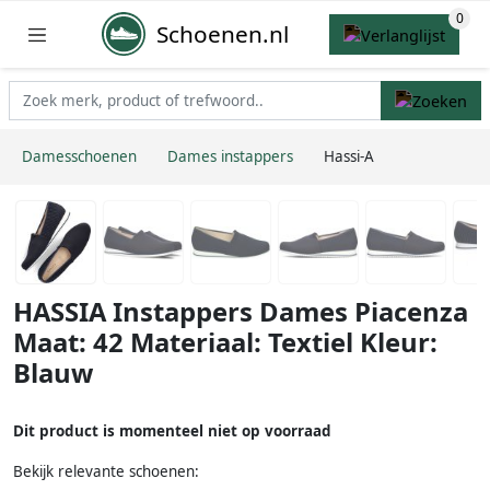
Schoenen.nl
Damesschoenen
Dames instappers
Hassi-A
HASSIA Instappers Dames Piacenza
Maat: 42 Materiaal: Textiel Kleur:
Blauw
Dit product is momenteel niet op voorraad
Bekijk relevante schoenen: