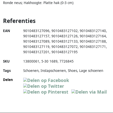
Ronde neus; Hakhoogte: Platte hak (0-3 cm)
Referenties
EAN
9010483127096
,
9010483127102
,
9010483127140
,
9010483127157
,
9010483127126
,
9010483127164
,
9010483127089
,
9010483127133
,
9010483127188
,
9010483127119
,
9010483127072
,
9010483127171
,
9010483127201
,
9010483127195
SKU
13800061
,
5-30 1689
,
7726845
Tags
Schoenen, Instapschoenen, Shoes, Lage schoenen
Delen