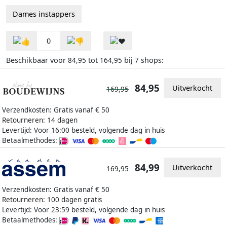
Dames instappers
0
Beschikbaar voor
tot
bij
shops:
84,95
164,95
7
84,95
Uitverkocht
169,95
Verzendkosten: Gratis vanaf € 50
Retourneren: 14 dagen
Levertijd: Voor 16:00 besteld, volgende dag in huis
Betaalmethodes:
84,99
Uitverkocht
169,95
Verzendkosten: Gratis vanaf € 50
Retourneren: 100 dagen gratis
Levertijd: Voor 23:59 besteld, volgende dag in huis
Betaalmethodes: