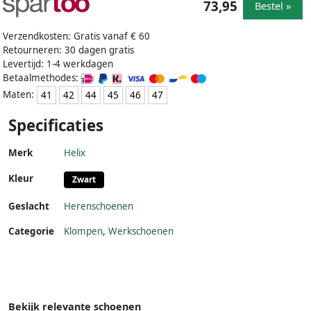
73,95
Bestel »
Verzendkosten: Gratis vanaf € 60
Retourneren: 30 dagen gratis
Levertijd: 1-4 werkdagen
Betaalmethodes:
Maten:
41
42
44
45
46
47
Specificaties
Merk
Helix
Kleur
Zwart
Geslacht
Herenschoenen
Categorie
Klompen
,
Werkschoenen
Bekijk relevante schoenen