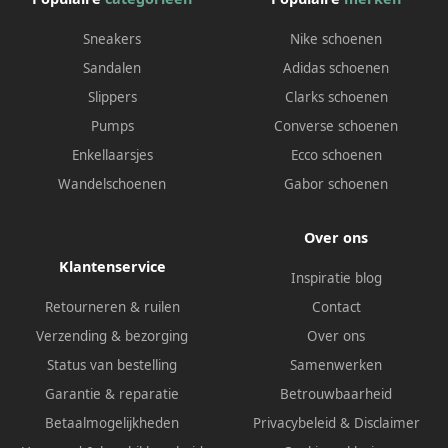
Sneakers
Nike schoenen
Sandalen
Adidas schoenen
Slippers
Clarks schoenen
Pumps
Converse schoenen
Enkellaarsjes
Ecco schoenen
Wandelschoenen
Gabor schoenen
Over ons
Klantenservice
Inspiratie blog
Retourneren & ruilen
Contact
Verzending & bezorging
Over ons
Status van bestelling
Samenwerken
Garantie & reparatie
Betrouwbaarheid
Betaalmogelijkheden
Privacybeleid
&
Disclaimer