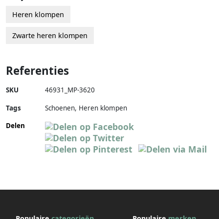
Heren klompen
Zwarte heren klompen
Referenties
SKU
46931_MP-3620
Tags
Schoenen, Heren klompen
Delen
Populaire
categorieën
Populaire
merken