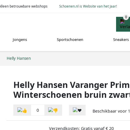
Alleen betrouwbare webshops
Schoenen.nl is Website van het Jaar!
Jongens
Sportschoenen
Sneakers
Helly Hansen
Helly Hansen Varanger Prim
Winterschoenen bruin zwar
0
Beschikbaar voor
Verzendkosten: Gratis vanaf € 20