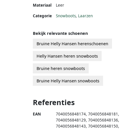
Materiaal
Leer
Categorie
Snowboots
,
Laarzen
Bekijk relevante schoenen
Bruine Helly Hansen herenschoenen
Helly Hansen heren snowboots
Bruine heren snowboots
Bruine Helly Hansen snowboots
Referenties
EAN
7040056848174
,
7040056848181
,
7040056848129
,
7040056848136
,
7040056848143
,
7040056848150
,