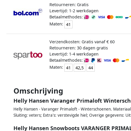
Retourneren: Gratis
Levertijd: 1-2 werkdagen
Betaalmethodes:
Maten:
41
Verzendkosten: Gratis vanaf € 60
Retourneren: 30 dagen gratis
Levertijd: 1-4 werkdagen
Betaalmethodes:
Maten:
41
42,5
44
Omschrijving
Helly Hansen Varanger Primaloft Wintersc
Helly Hansen - Varanger Primaloft - Winterschoenen. Materiaalt
Sluiting: veters; Extra's: verstevigde hiel; Overige gegevens:
Helly Hansen Snowboots VARANGER PRIMA