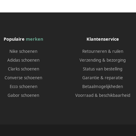
Populaire
merken
Klantenservice
Nike schoenen
Retourneren & ruilen
Adidas schoenen
Verzending & bezorging
Clarks schoenen
Status van bestelling
Converse schoenen
Garantie & reparatie
Ecco schoenen
Betaalmogelijkheden
Gabor schoenen
Voorraad & beschikbaarheid