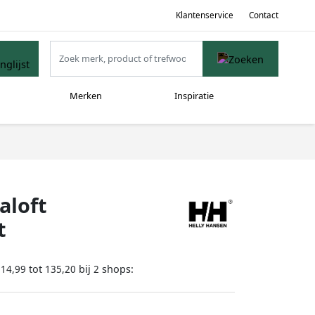
Klantenservice
Contact
Merken
Inspiratie
aloft
t
tot
bij
shops:
114,99
135,20
2