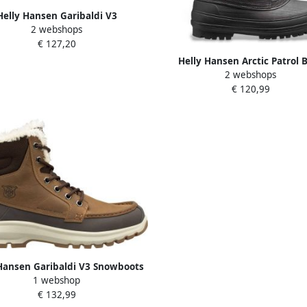
Helly Hansen Garibaldi V3
2 webshops
andelschoenen Bruin Man
€ 127,20
Helly Hansen Arctic Patrol 
2 webshops
Winterschoenen zwart
€ 120,99
Hansen Garibaldi V3 Snowboots
1 webshop
Mannen bruin grijs wit
€ 132,99