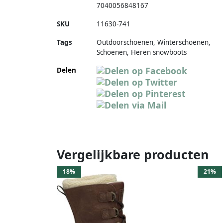
7040056848167
SKU
11630-741
Tags
Outdoorschoenen, Winterschoenen,
Schoenen, Heren snowboots
Delen
Vergelijkbare producten
18%
21%