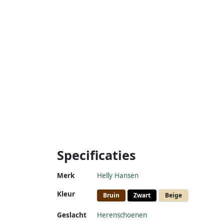
Specificaties
Merk
Helly Hansen
Kleur
Bruin
Zwart
Beige
Geslacht
Herenschoenen