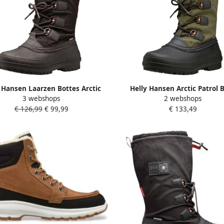
 Hansen Laarzen Bottes Arctic
Helly Hansen Arctic Patrol 
3 webshops
2 webshops
ol isolantes et imperméables
Winterschoenen olijfgroen 
€ 126,99
€ 99,99
€ 133,49