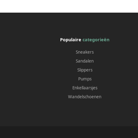
Populaire
categorieën
Sneakers
Sandalen
Slippers
Pumps
Enkellaarsjes
Wandelschoenen