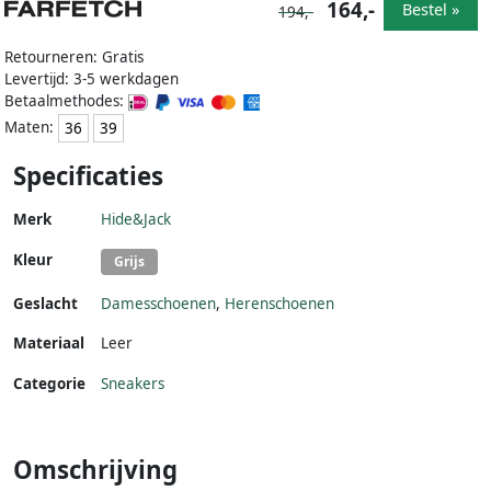
164,-
Bestel »
194,-
Retourneren: Gratis
Levertijd: 3-5 werkdagen
Betaalmethodes:
Maten:
36
39
Specificaties
Merk
Hide&Jack
Kleur
Grijs
Geslacht
Damesschoenen
,
Herenschoenen
Materiaal
Leer
Categorie
Sneakers
Omschrijving