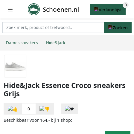
Schoenen.nl
Dames sneakers
Hide&Jack
Hide&Jack Essence Croco sneakers
Grijs
0
Beschikbaar voor
bij
shop:
164,-
1