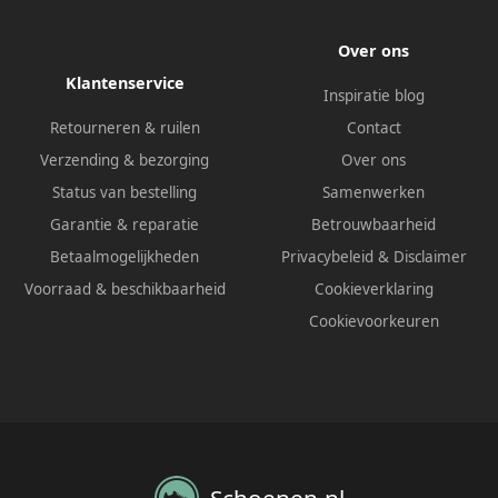
Over ons
Klantenservice
Inspiratie blog
Retourneren & ruilen
Contact
Verzending & bezorging
Over ons
Status van bestelling
Samenwerken
Garantie & reparatie
Betrouwbaarheid
Betaalmogelijkheden
Privacybeleid
&
Disclaimer
Voorraad & beschikbaarheid
Cookieverklaring
Cookievoorkeuren
Schoenen.nl