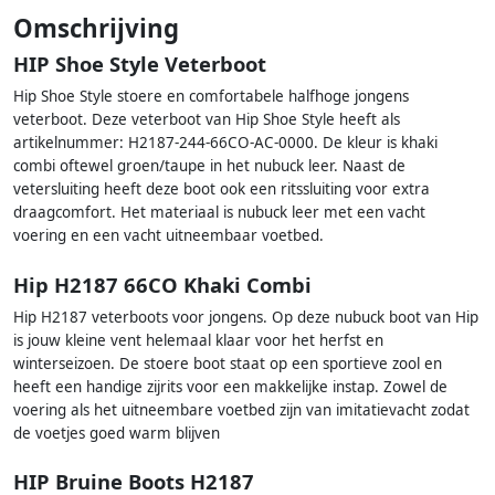
Omschrijving
HIP Shoe Style Veterboot
Hip Shoe Style stoere en comfortabele halfhoge jongens
veterboot. Deze veterboot van Hip Shoe Style heeft als
artikelnummer: H2187-244-66CO-AC-0000. De kleur is khaki
combi oftewel groen/taupe in het nubuck leer. Naast de
vetersluiting heeft deze boot ook een ritssluiting voor extra
draagcomfort. Het materiaal is nubuck leer met een vacht
voering en een vacht uitneembaar voetbed.
Hip H2187 66CO Khaki Combi
Hip H2187 veterboots voor jongens. Op deze nubuck boot van Hip
is jouw kleine vent helemaal klaar voor het herfst en
winterseizoen. De stoere boot staat op een sportieve zool en
heeft een handige zijrits voor een makkelijke instap. Zowel de
voering als het uitneembare voetbed zijn van imitatievacht zodat
de voetjes goed warm blijven
HIP Bruine Boots H2187