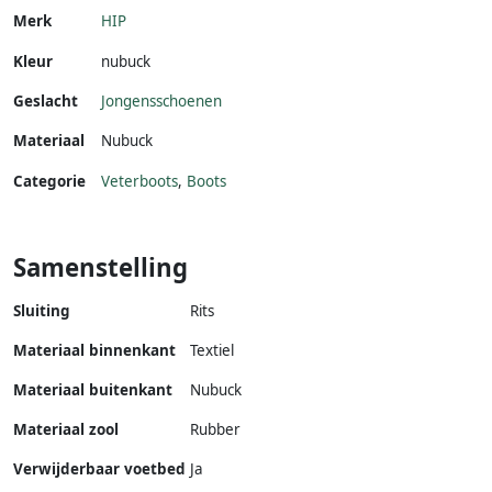
Merk
HIP
Kleur
nubuck
Geslacht
Jongensschoenen
Materiaal
Nubuck
Categorie
Veterboots
,
Boots
Samenstelling
Sluiting
Rits
Materiaal binnenkant
Textiel
Materiaal buitenkant
Nubuck
Materiaal zool
Rubber
Verwijderbaar voetbed
Ja