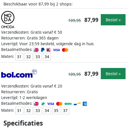
Beschikbaar voor
bij
shops:
87,99
2
87,99
Bestel »
109,95
Verzendkosten: Gratis vanaf € 50
Retourneren: Gratis 365 dagen
Levertijd: Voor 23:59 besteld, volgende dag in huis
Betaalmethodes:
Maten:
31
32
33
34
87,99
Bestel »
109,95
Verzendkosten: Gratis vanaf € 20
Retourneren: Gratis
Levertijd: 1-2 werkdagen
Betaalmethodes:
Maten:
31
32
33
34
35
37
Specificaties