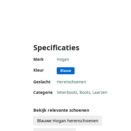
Specificaties
Merk
Hogan
Kleur
Blauw
Geslacht
Herenschoenen
Categorie
Veterboots
,
Boots
,
Laarzen
Bekijk relevante schoenen
Blauwe Hogan herenschoenen