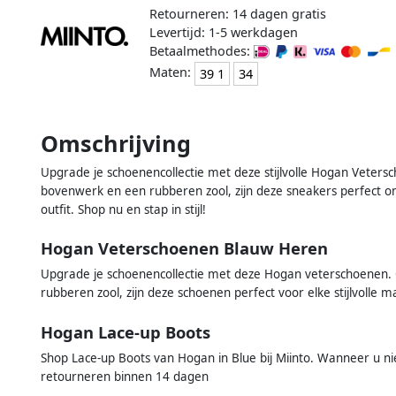
Retourneren: 14 dagen gratis
Levertijd: 1-5 werkdagen
Betaalmethodes:
Maten:
39 1
34
Omschrijving
Upgrade je schoenencollectie met deze stijlvolle Hogan Veter
bovenwerk en een rubberen zool, zijn deze sneakers perfect om
outfit. Shop nu en stap in stijl!
Hogan Veterschoenen Blauw Heren
Upgrade je schoenencollectie met deze Hogan veterschoenen
rubberen zool, zijn deze schoenen perfect voor elke stijlvolle ma
Hogan Lace-up Boots
Shop Lace-up Boots van Hogan in Blue bij Miinto. Wanneer u ni
retourneren binnen 14 dagen