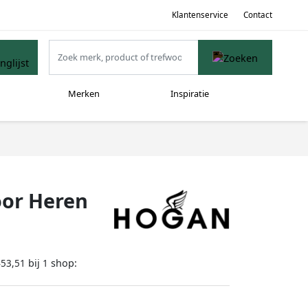
Klantenservice
Contact
Merken
Inspiratie
oor Heren
bij
shop:
453,51
1