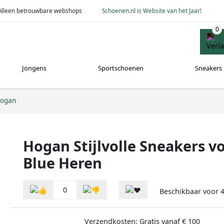
Alleen betrouwbare webshops
Schoenen.nl is Website van het Jaar!
Jongens
Sportschoenen
Sneakers
ogan
Hogan Stijlvolle Sneakers v
Blue Heren
0
Beschikbaar voor
Verzendkosten: Gratis vanaf € 100