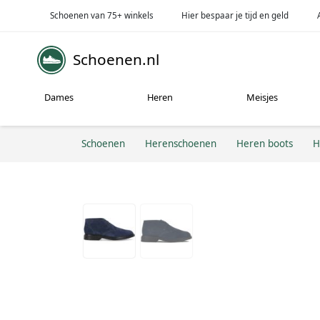
Schoenen van 75+ winkels
Hier bespaar je tijd en geld
Schoenen.nl
Dames
Heren
Meisjes
Schoenen
Herenschoenen
Heren boots
H