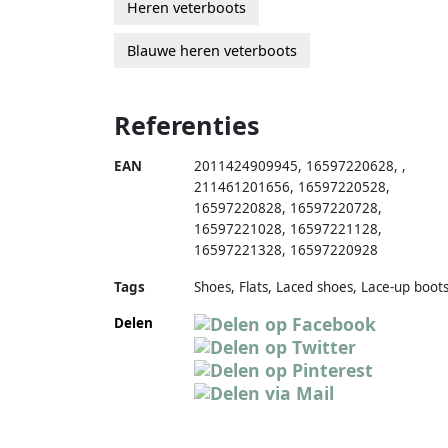
Heren veterboots
Blauwe heren veterboots
Referenties
EAN
2011424909945
,
16597220628
,
,
211461201656
,
16597220528
,
16597220828
,
16597220728
,
16597221028
,
16597221128
,
16597221328
,
16597220928
Tags
Shoes, Flats, Laced shoes, Lace-up boot
Delen