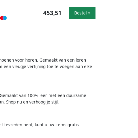
453,51
Bestel »
schoenen voor heren. Gemaakt van een leren
 een vleugje verfijning toe te voegen aan elke
. Gemaakt van 100% leer met een duurzame
n. Shop nu en verhoog je stijl.
et tevreden bent, kunt u uw items gratis