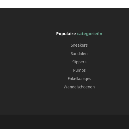
Populaire
categorieën
Sneakers
Sandalen
Slippers
Pumps
Enkellaarsjes
Wandelschoenen