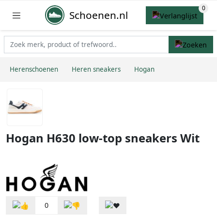
Schoenen.nl
Herenschoenen
Heren sneakers
Hogan
Hogan H630 low-top sneakers Wit
0