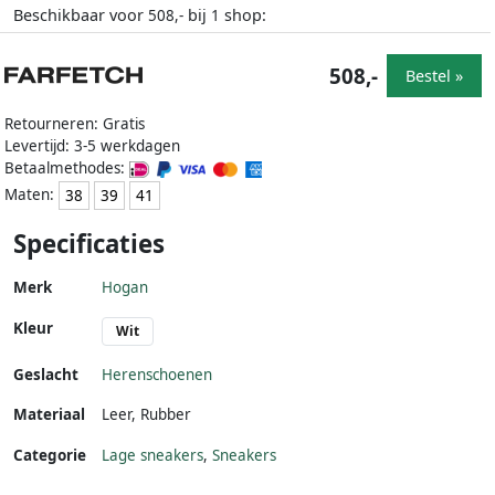
Beschikbaar voor
bij
shop:
508,-
1
508,-
Bestel »
Retourneren: Gratis
Levertijd: 3-5 werkdagen
Betaalmethodes:
Maten:
38
39
41
Specificaties
Merk
Hogan
Kleur
Wit
Geslacht
Herenschoenen
Materiaal
Leer
,
Rubber
Categorie
Lage sneakers
,
Sneakers