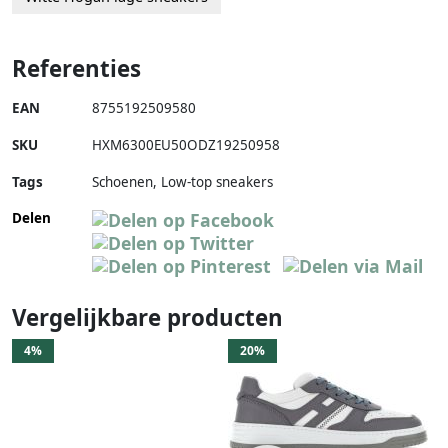
Referenties
EAN
8755192509580
SKU
HXM6300EU50ODZ19250958
Tags
Schoenen, Low-top sneakers
Delen
Vergelijkbare producten
4%
20%