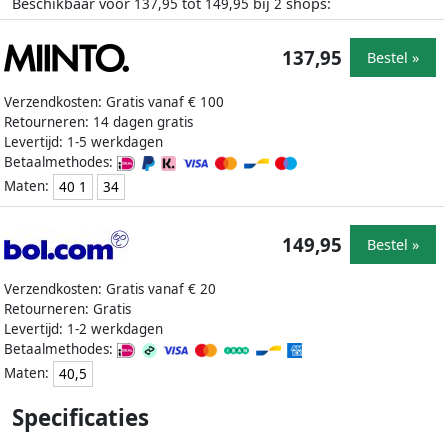
Beschikbaar voor
tot
bij
shops:
137,95
149,95
2
137,95
Bestel »
Verzendkosten: Gratis vanaf € 100
Retourneren: 14 dagen gratis
Levertijd: 1-5 werkdagen
Betaalmethodes:
Maten:
40 1
34
149,95
Bestel »
Verzendkosten: Gratis vanaf € 20
Retourneren: Gratis
Levertijd: 1-2 werkdagen
Betaalmethodes:
Maten:
40,5
Specificaties