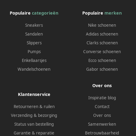
Populaire
categorieën
Populaire
merken
Sneakers
Nike schoenen
Sandalen
Adidas schoenen
Slippers
Clarks schoenen
Pumps
Converse schoenen
Enkellaarsjes
Ecco schoenen
Wandelschoenen
Gabor schoenen
Over ons
Klantenservice
Inspiratie blog
Retourneren & ruilen
Contact
Verzending & bezorging
Over ons
Status van bestelling
Samenwerken
Garantie & reparatie
Betrouwbaarheid