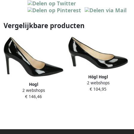
Vergelijkbare producten
Högl Hogl
2 webshops
176004~~~~~~~~~~~~~~~~~~~~~
Hogl
€ 104,95
Pumps Zwart
2 webshops
179004~~~~~~~~~~~~~~~~~~~~~~~~
€ 146,46
Pumps Zwart