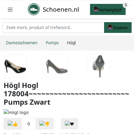
Schoenen.nl
Damesschoenen
Pumps
Högl
Högl Hogl
178004~~~~~~~~~~~~~~~~~~~~~~~~
Pumps Zwart
0