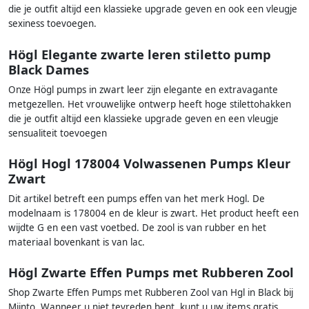
die je outfit altijd een klassieke upgrade geven en ook een vleugje
sexiness toevoegen.
Högl Elegante zwarte leren stiletto pump
Black Dames
Onze Högl pumps in zwart leer zijn elegante en extravagante
metgezellen. Het vrouwelijke ontwerp heeft hoge stilettohakken
die je outfit altijd een klassieke upgrade geven en een vleugje
sensualiteit toevoegen
Högl Hogl 178004 Volwassenen Pumps Kleur
Zwart
Dit artikel betreft een pumps effen van het merk Hogl. De
modelnaam is 178004 en de kleur is zwart. Het product heeft een
wijdte G en een vast voetbed. De zool is van rubber en het
materiaal bovenkant is van lac.
Högl Zwarte Effen Pumps met Rubberen Zool
Shop Zwarte Effen Pumps met Rubberen Zool van Hgl in Black bij
Miinto. Wanneer u niet tevreden bent, kunt u uw items gratis