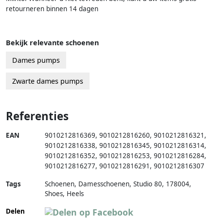
retourneren binnen 14 dagen
Bekijk relevante schoenen
Dames pumps
Zwarte dames pumps
Referenties
EAN
9010212816369
,
9010212816260
,
9010212816321
,
9010212816338
,
9010212816345
,
9010212816314
,
9010212816352
,
9010212816253
,
9010212816284
,
9010212816277
,
9010212816291
,
9010212816307
Tags
Schoenen, Damesschoenen, Studio 80, 178004,
Shoes, Heels
Delen