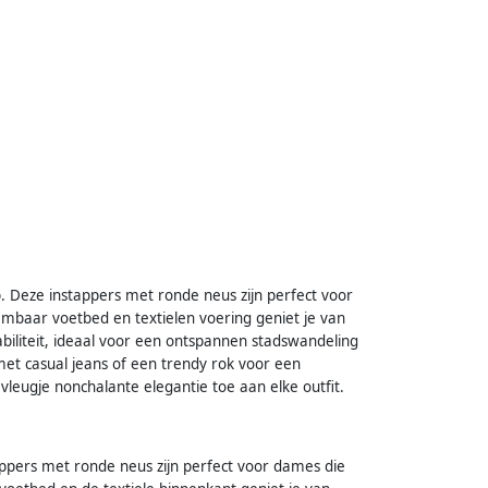
ub. Deze instappers met ronde neus zijn perfect voor
embaar voetbed en textielen voering geniet je van
abiliteit, ideaal voor een ontspannen stadswandeling
et casual jeans of een trendy rok voor een
leugje nonchalante elegantie toe aan elke outfit.
stappers met ronde neus zijn perfect voor dames die