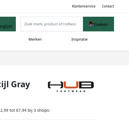
Klantenservice
Contact
Merken
Inspiratie
ijl Gray
tot
bij
shops:
62,99
67,94
3