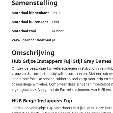
Samenstelling
Materiaal binnenkant
Textiel
Materiaal buitenkant
Leer
Materiaal zool
Rubber
Verwijderbaar voetbed
Ja
Omschrijving
Hub Grijze Instappers Fuji Stijl Gray Dames
Ontdek de veelzijdige Fuji veterschoenen in stijlvol grijs van H
vrouwen die comfort en stijl willen combineren. Met een uitne
ultiem comfort. De stevige rubberen zool zorgt voor grip en st
of een dagje winkelen. Combineer deze schoenen moeiteloos m
eigentijdse look. Voeg met de Fuji veterschoenen van HUB een v
HUB Beige Instappers Fuji
Ontdek de veelzijdige FUJI veterboots in stijlvol grijs. Deze in