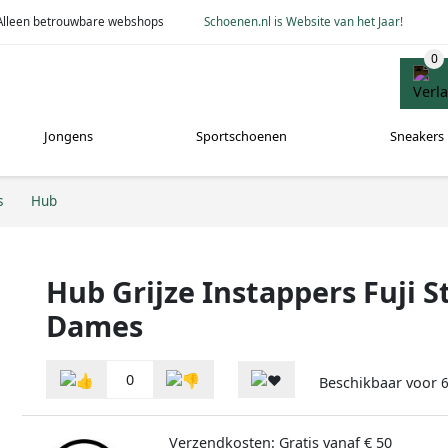
Alleen betrouwbare webshops
Schoenen.nl is Website van het Jaar!
Jongens
Sportschoenen
Sneakers
s
Hub
Hub Grijze Instappers Fuji St
Dames
0
Beschikbaar voor
Verzendkosten: Gratis vanaf € 50