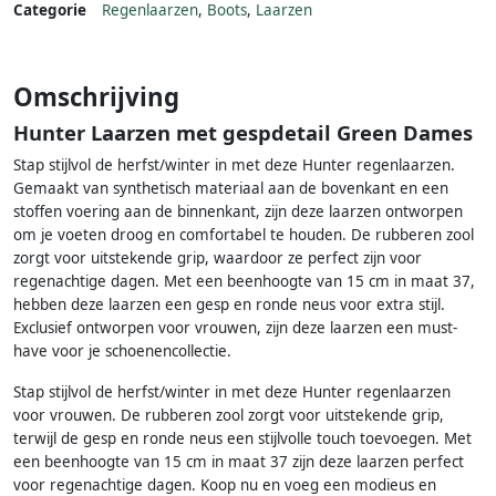
Categorie
Regenlaarzen
,
Boots
,
Laarzen
Omschrijving
Hunter Laarzen met gespdetail Green Dames
Stap stijlvol de herfst/winter in met deze Hunter regenlaarzen.
Gemaakt van synthetisch materiaal aan de bovenkant en een
stoffen voering aan de binnenkant, zijn deze laarzen ontworpen
om je voeten droog en comfortabel te houden. De rubberen zool
zorgt voor uitstekende grip, waardoor ze perfect zijn voor
regenachtige dagen. Met een beenhoogte van 15 cm in maat 37,
hebben deze laarzen een gesp en ronde neus voor extra stijl.
Exclusief ontworpen voor vrouwen, zijn deze laarzen een must-
have voor je schoenencollectie.
Stap stijlvol de herfst/winter in met deze Hunter regenlaarzen
voor vrouwen. De rubberen zool zorgt voor uitstekende grip,
terwijl de gesp en ronde neus een stijlvolle touch toevoegen. Met
een beenhoogte van 15 cm in maat 37 zijn deze laarzen perfect
voor regenachtige dagen. Koop nu en voeg een modieus en