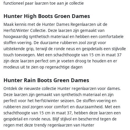
functioneel paar laarzen toe aan je collectie
Hunter High Boots Groen Dames
Maak kennis met de Hunter Dames Regenlaarzen uit de
Herfst/Winter Collectie. Deze laarzen zijn gemaakt van
hoogwaardig synthetisch materiaal en hebben een comfortabele
stoffen voering. De duurzame rubberen zool zorgt voor
uitstekende grip, terwijl de ronde neus en gespdetails een stijlvolle
touch toevoegen. Met een schachthoogte van 15 cm in maat 37
zijn deze laarzen perfect om je voeten droog te houden en er
modieus uit te zien op regenachtige dagen
Hunter Rain Boots Green Dames
Ontdek de nieuwste collectie Hunter regenlaarzen voor dames.
Deze laarzen zijn gemaakt van synthetisch materiaal en zijn
perfect voor het herfst/winter seizoen. De stoffen voering en
rubberen zool zorgen voor comfort en duurzaamheid. Met een
schachthoogte van 15 cm in maat 37, hebben deze laarzen een
gespdetail en ronde neus. Blijf stijlvol en beschermd tegen de
regen met deze trendy regenlaarzen van Hunter