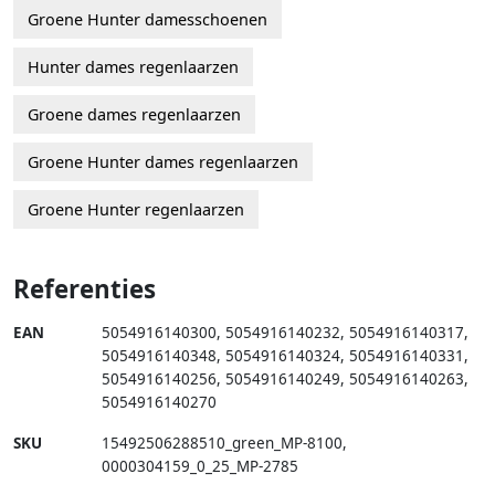
Groene Hunter damesschoenen
Hunter dames regenlaarzen
Groene dames regenlaarzen
Groene Hunter dames regenlaarzen
Groene Hunter regenlaarzen
Referenties
EAN
5054916140300
,
5054916140232
,
5054916140317
,
5054916140348
,
5054916140324
,
5054916140331
,
5054916140256
,
5054916140249
,
5054916140263
,
5054916140270
SKU
15492506288510_green_MP-8100
,
0000304159_0_25_MP-2785