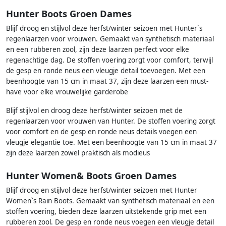
Hunter Boots Groen Dames
Blijf droog en stijlvol deze herfst/winter seizoen met Hunter`s
regenlaarzen voor vrouwen. Gemaakt van synthetisch materiaal
en een rubberen zool, zijn deze laarzen perfect voor elke
regenachtige dag. De stoffen voering zorgt voor comfort, terwijl
de gesp en ronde neus een vleugje detail toevoegen. Met een
beenhoogte van 15 cm in maat 37, zijn deze laarzen een must-
have voor elke vrouwelijke garderobe
Blijf stijlvol en droog deze herfst/winter seizoen met de
regenlaarzen voor vrouwen van Hunter. De stoffen voering zorgt
voor comfort en de gesp en ronde neus details voegen een
vleugje elegantie toe. Met een beenhoogte van 15 cm in maat 37
zijn deze laarzen zowel praktisch als modieus
Hunter Women& Boots Groen Dames
Blijf droog en stijlvol deze herfst/winter seizoen met Hunter
Women`s Rain Boots. Gemaakt van synthetisch materiaal en een
stoffen voering, bieden deze laarzen uitstekende grip met een
rubberen zool. De gesp en ronde neus voegen een vleugje detail