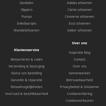
Sandalen
Adidas schoenen
Slippers
Clarks schoenen
Pumps
Converse schoenen
Enkellaarsjes
Ecco schoenen
Wandelschoenen
Gabor schoenen
Over ons
Klantenservice
Inspiratie blog
Retourneren & ruilen
Contact
Verzending & bezorging
Over ons
Status van bestelling
Samenwerken
Garantie & reparatie
Betrouwbaarheid
Betaalmogelijkheden
Privacybeleid
&
Disclaimer
Voorraad & beschikbaarheid
Cookieverklaring
Cookievoorkeuren