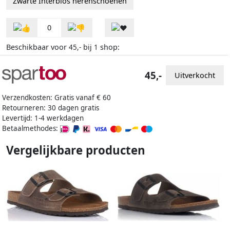
Zwarte Interbios herenschoenen
0
Beschikbaar voor
bij
shop:
45,-
1
45,-
Uitverkocht
Verzendkosten: Gratis vanaf € 60
Retourneren: 30 dagen gratis
Levertijd: 1-4 werkdagen
Betaalmethodes:
Vergelijkbare producten