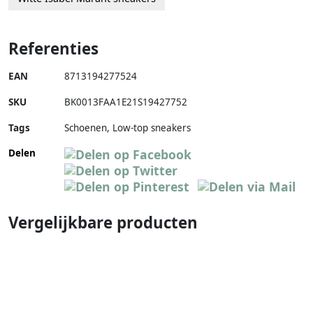
Referenties
EAN
8713194277524
SKU
BK0013FAA1E21S19427752
Tags
Schoenen, Low-top sneakers
Delen
Vergelijkbare producten