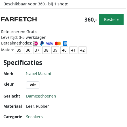
Beschikbaar voor
bij
shop:
360,-
1
360,-
Bestel »
Retourneren: Gratis
Levertijd: 3-5 werkdagen
Betaalmethodes:
Maten:
35
36
37
38
39
40
41
42
Specificaties
Merk
Isabel Marant
Kleur
Wit
Geslacht
Damesschoenen
Materiaal
Leer
,
Rubber
Categorie
Sneakers