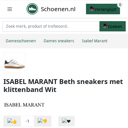
Schoenen.nl
Damesschoenen
Dames sneakers
Isabel Marant
ISABEL MARANT Beth sneakers met
klittenband Wit
-1