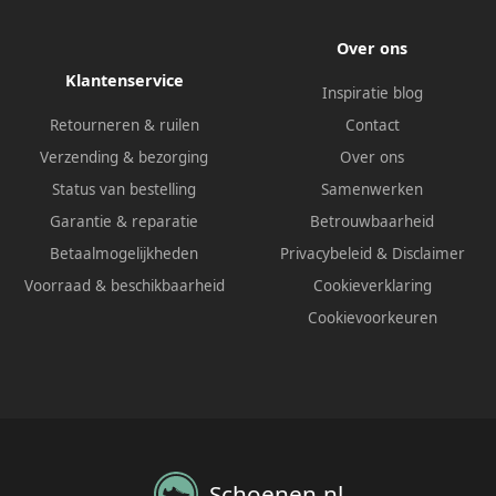
Over ons
Klantenservice
Inspiratie blog
Retourneren & ruilen
Contact
Verzending & bezorging
Over ons
Status van bestelling
Samenwerken
Garantie & reparatie
Betrouwbaarheid
Betaalmogelijkheden
Privacybeleid
&
Disclaimer
Voorraad & beschikbaarheid
Cookieverklaring
Cookievoorkeuren
Schoenen.nl