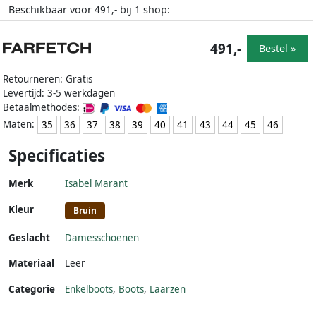
Beschikbaar voor
bij
shop:
491,-
1
491,-
Bestel »
Retourneren: Gratis
Levertijd: 3-5 werkdagen
Betaalmethodes:
Maten:
35
36
37
38
39
40
41
43
44
45
46
Specificaties
Merk
Isabel Marant
Kleur
Bruin
Geslacht
Damesschoenen
Materiaal
Leer
Categorie
Enkelboots
,
Boots
,
Laarzen