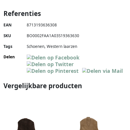
Referenties
EAN
8713193636308
SKU
BO0002FAA1A03S19363630
Tags
Schoenen, Western laarzen
Delen
Vergelijkbare producten