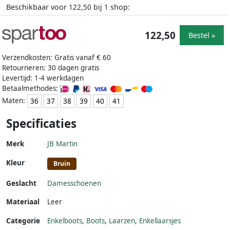
Beschikbaar voor
bij
shop:
122,50
1
122,50
Bestel »
Verzendkosten: Gratis vanaf € 60
Retourneren: 30 dagen gratis
Levertijd: 1-4 werkdagen
Betaalmethodes:
Maten:
36
37
38
39
40
41
Specificaties
Merk
JB Martin
Kleur
Bruin
Geslacht
Damesschoenen
Materiaal
Leer
Categorie
Enkelboots
,
Boots
,
Laarzen
,
Enkellaarsjes