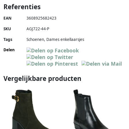
Referenties
EAN
3608925682423
SKU
AGJ722-44-P
Tags
Schoenen, Dames enkellaarsjes
Delen
Vergelijkbare producten