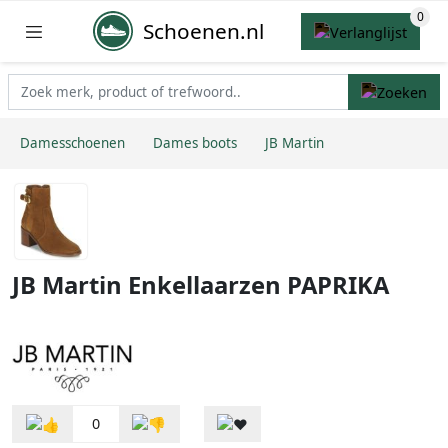
Schoenen.nl
Damesschoenen
Dames boots
JB Martin
JB Martin Enkellaarzen PAPRIKA
0