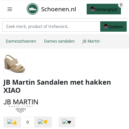
Schoenen.nl
Damesschoenen
Dames sandalen
JB Martin
JB Martin Sandalen met hakken
XIAO
0