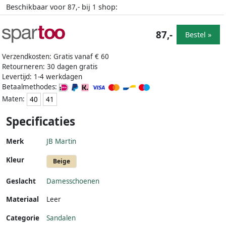
Beschikbaar voor
bij
shop:
87,-
1
87,-
Bestel »
Verzendkosten: Gratis vanaf € 60
Retourneren: 30 dagen gratis
Levertijd: 1-4 werkdagen
Betaalmethodes:
Maten:
40
41
Specificaties
Merk
JB Martin
Kleur
Beige
Geslacht
Damesschoenen
Materiaal
Leer
Categorie
Sandalen