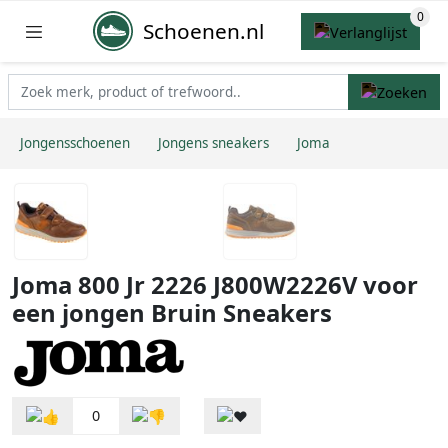
Schoenen.nl
Jongensschoenen
Jongens sneakers
Joma
Joma 800 Jr 2226 J800W2226V voor
een jongen Bruin Sneakers
0