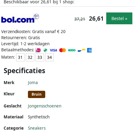
Beschikbaar voor
bij
shop:
26,61
1
26,61
Bestel »
37,21
Verzendkosten: Gratis vanaf € 20
Retourneren: Gratis
Levertijd: 1-2 werkdagen
Betaalmethodes:
Maten:
31
32
33
34
Specificaties
Merk
Joma
Kleur
Bruin
Geslacht
Jongensschoenen
Materiaal
Synthetisch
Categorie
Sneakers