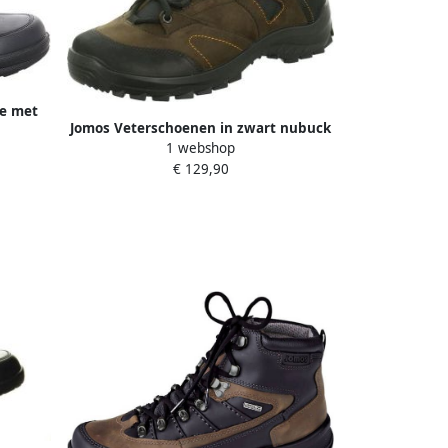
e met
Jomos Veterschoenen in zwart nubuck
1 webshop
oen
€ 129,90