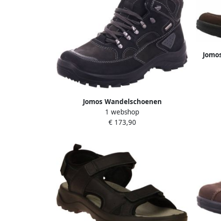
Jomos
vr
Jomos Wandelschoenen
1 webshop
€ 173,90