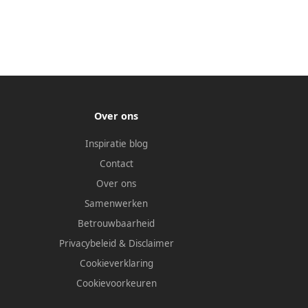
Over ons
Inspiratie blog
Contact
Over ons
Samenwerken
Betrouwbaarheid
Privacybeleid
&
Disclaimer
Cookieverklaring
Cookievoorkeuren