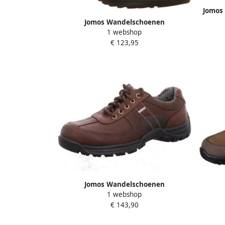
Jomos
C
Jomos Wandelschoenen
c
1 webshop
€ 123,95
Jomos Wandelschoenen
1 webshop
€ 143,90