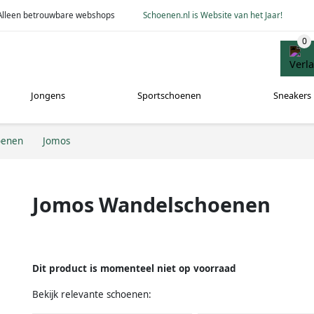
Alleen betrouwbare webshops
Schoenen.nl is Website van het Jaar!
Jongens
Sportschoenen
Sneakers
oenen
Jomos
Jomos Wandelschoenen
Dit product is momenteel niet op voorraad
Bekijk relevante schoenen: