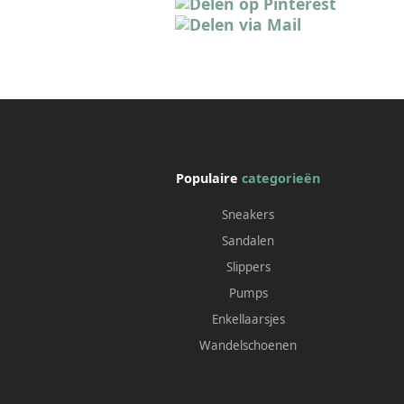
Populaire
categorieën
Sneakers
Sandalen
Slippers
Pumps
Enkellaarsjes
Wandelschoenen