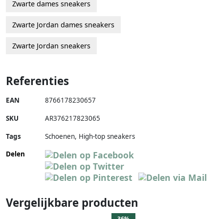
Zwarte dames sneakers
Zwarte Jordan dames sneakers
Zwarte Jordan sneakers
Referenties
EAN
8766178230657
SKU
AR376217823065
Tags
Schoenen, High-top sneakers
Delen
Vergelijkbare producten
36%