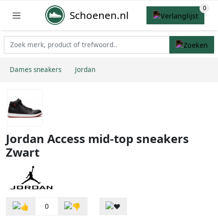
Schoenen.nl
Dames sneakers
Jordan
Jordan Access mid-top sneakers
Zwart
0