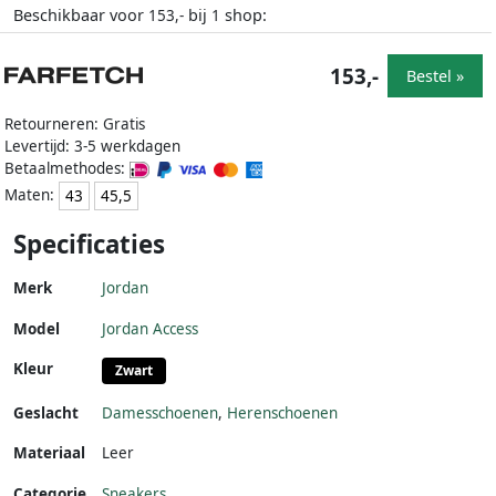
Beschikbaar voor
bij
shop:
153,-
1
153,-
Bestel »
Retourneren: Gratis
Levertijd: 3-5 werkdagen
Betaalmethodes:
Maten:
43
45,5
Specificaties
Merk
Jordan
Model
Jordan Access
Kleur
Zwart
Geslacht
Damesschoenen
,
Herenschoenen
Materiaal
Leer
Categorie
Sneakers