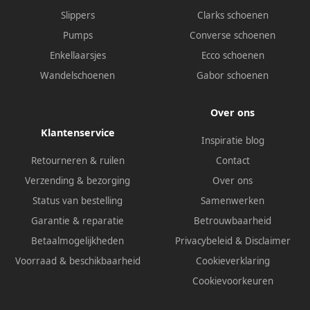
Slippers
Clarks schoenen
Pumps
Converse schoenen
Enkellaarsjes
Ecco schoenen
Wandelschoenen
Gabor schoenen
Over ons
Klantenservice
Inspiratie blog
Retourneren & ruilen
Contact
Verzending & bezorging
Over ons
Status van bestelling
Samenwerken
Garantie & reparatie
Betrouwbaarheid
Betaalmogelijkheden
Privacybeleid
&
Disclaimer
Voorraad & beschikbaarheid
Cookieverklaring
Cookievoorkeuren