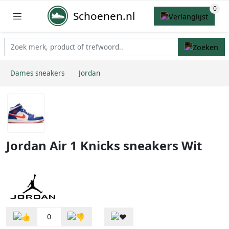
Schoenen.nl
Dames sneakers
Jordan
Jordan Air 1 Knicks sneakers Wit
0