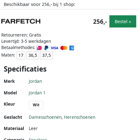
Beschikbaar voor
bij
shop:
256,-
1
256,-
Bestel »
Retourneren: Gratis
Levertijd: 3-5 werkdagen
Betaalmethodes:
Maten:
17
36,5
37,5
Specificaties
Merk
Jordan
Model
Jordan 1
Kleur
Wit
Geslacht
Damesschoenen
,
Herenschoenen
Materiaal
Leer