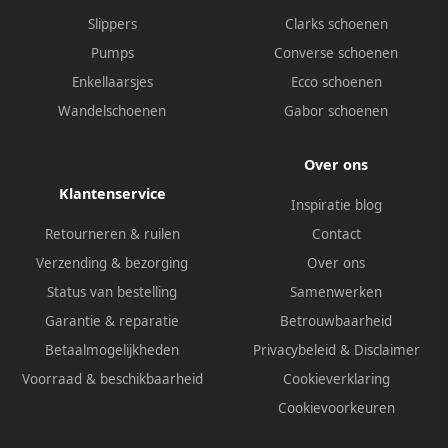
Slippers
Clarks schoenen
Pumps
Converse schoenen
Enkellaarsjes
Ecco schoenen
Wandelschoenen
Gabor schoenen
Over ons
Klantenservice
Inspiratie blog
Retourneren & ruilen
Contact
Verzending & bezorging
Over ons
Status van bestelling
Samenwerken
Garantie & reparatie
Betrouwbaarheid
Betaalmogelijkheden
Privacybeleid
&
Disclaimer
Voorraad & beschikbaarheid
Cookieverklaring
Cookievoorkeuren