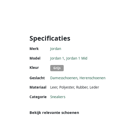
Specificaties
Merk
Jordan
Model
Jordan 1
,
Jordan 1 Mid
Kleur
Grijs
Geslacht
Damesschoenen
,
Herenschoenen
Materiaal
Leer
,
Polyester
,
Rubber
,
Leder
Categorie
Sneakers
Bekijk relevante schoenen