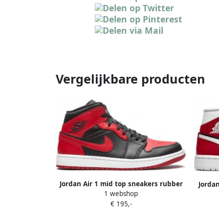
Vergelijkbare producten
Jordan Air 1 mid top sneakers rubber
Jorda
1 webshop
leer Polyester Stof 10.5 Zwart
rub
€ 195,-