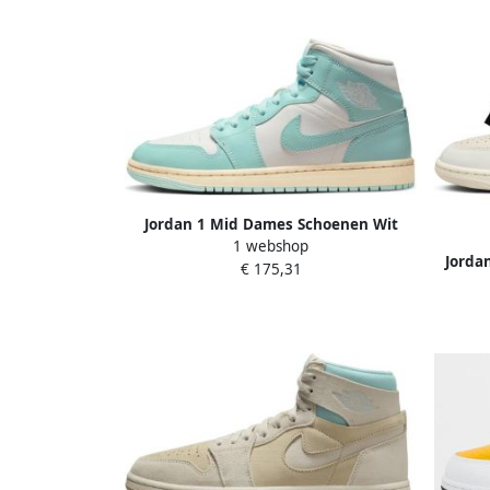
Jordan 1 Mid Dames Schoenen Wit
1 webshop
Maat: 36 Polyester Foot Locker
Jorda
€ 175,31
Maat