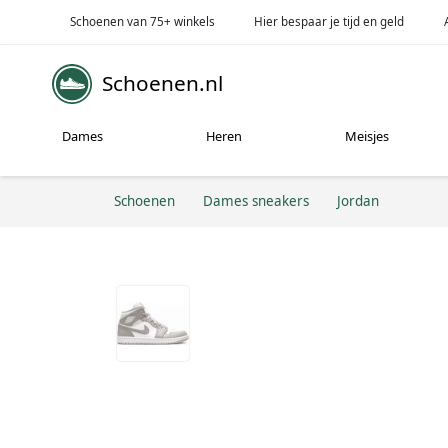
Schoenen van 75+ winkels
Hier bespaar je tijd en geld
Schoenen.nl
Dames
Heren
Meisjes
Schoenen
Dames sneakers
Jordan