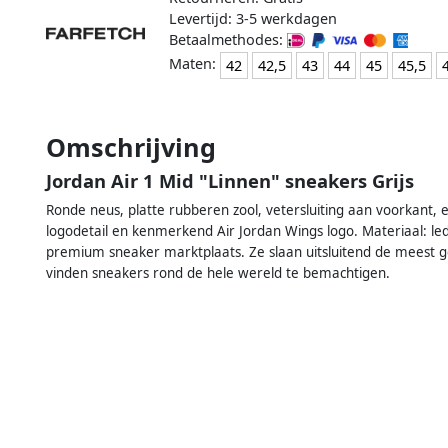
Levertijd: 3-5 werkdagen
Betaalmethodes:
Maten:
42
42,5
43
44
45
45,5
Omschrijving
Jordan Air 1 Mid "Linnen" sneakers Grijs
Ronde neus, platte rubberen zool, vetersluiting aan voorkant
logodetail en kenmerkend Air Jordan Wings logo. Materiaal: 
premium sneaker marktplaats. Ze slaan uitsluitend de meest g
vinden sneakers rond de hele wereld te bemachtigen.