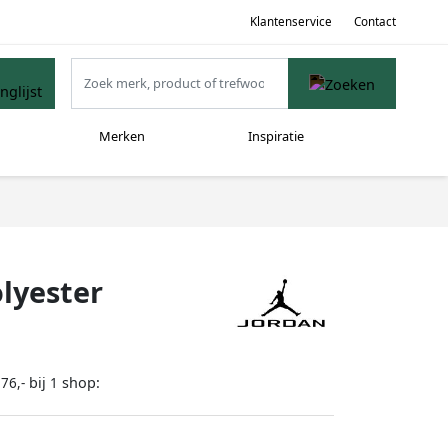
Klantenservice
Contact
Merken
Inspiratie
olyester
bij
shop:
76,-
1