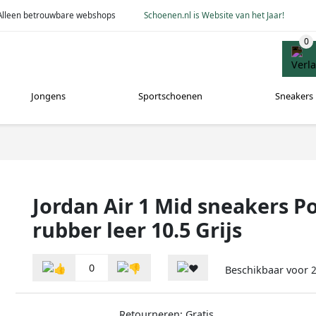
Alleen betrouwbare webshops
Schoenen.nl is Website van het Jaar!
Jongens
Sportschoenen
Sneakers
Jordan Air 1 Mid sneakers P
rubber leer 10.5 Grijs
0
Beschikbaar voor
2
Retourneren: Gratis