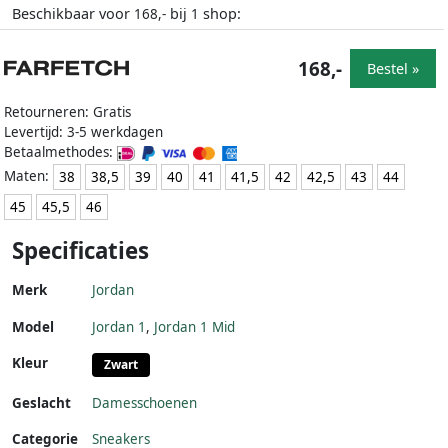
Beschikbaar voor
bij
shop:
168,-
1
168,-
Bestel »
Retourneren: Gratis
Levertijd: 3-5 werkdagen
Betaalmethodes:
Maten:
38
38,5
39
40
41
41,5
42
42,5
43
44
45
45,5
46
Specificaties
Merk
Jordan
Model
Jordan 1
,
Jordan 1 Mid
Kleur
Zwart
Geslacht
Damesschoenen
Categorie
Sneakers