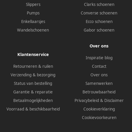
Slippers
Clarks schoenen
Pumps
Converse schoenen
Enkellaarsjes
Ecco schoenen
Wandelschoenen
Gabor schoenen
Over ons
Klantenservice
Inspiratie blog
Retourneren & ruilen
Contact
Verzending & bezorging
Over ons
Status van bestelling
Samenwerken
Garantie & reparatie
Betrouwbaarheid
Betaalmogelijkheden
Privacybeleid
&
Disclaimer
Voorraad & beschikbaarheid
Cookieverklaring
Cookievoorkeuren