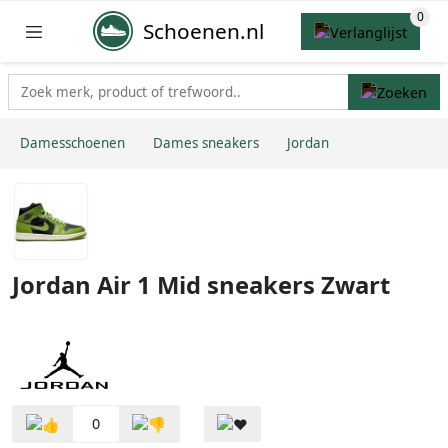
Schoenen.nl
Damesschoenen
Dames sneakers
Jordan
Jordan Air 1 Mid sneakers Zwart
0