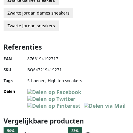
Zwarte dames sneakers
Zwarte Jordan dames sneakers
Zwarte Jordan sneakers
Referenties
EAN
8766194192717
SKU
BQ647219419271
Tags
Schoenen, High-top sneakers
Delen
Vergelijkbare producten
50%
23%