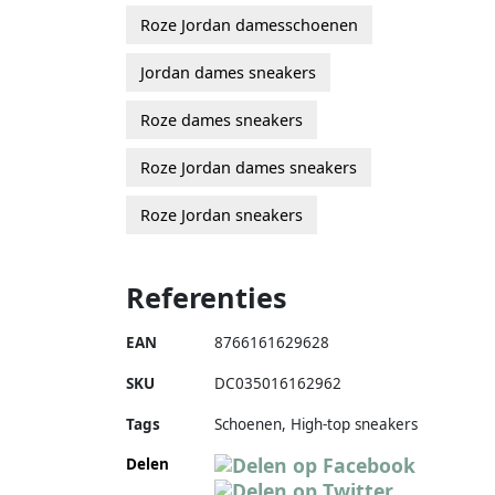
Roze Jordan damesschoenen
Jordan dames sneakers
Roze dames sneakers
Roze Jordan dames sneakers
Roze Jordan sneakers
Referenties
EAN
8766161629628
SKU
DC035016162962
Tags
Schoenen, High-top sneakers
Delen