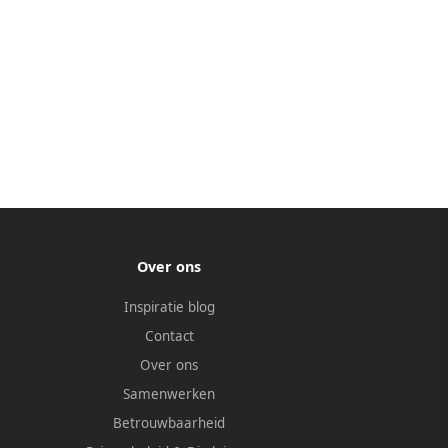
Over ons
Inspiratie blog
Contact
Over ons
Samenwerken
Betrouwbaarheid