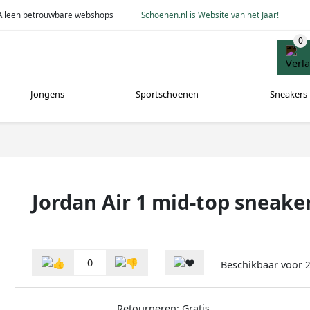
Alleen betrouwbare webshops
Schoenen.nl is Website van het Jaar!
Jongens
Sportschoenen
Sneakers
Jordan Air 1 mid-top sneake
0
Beschikbaar voor
2
Retourneren: Gratis