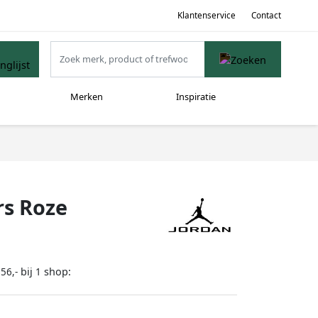
Klantenservice
Contact
Merken
Inspiratie
rs Roze
bij
shop:
56,-
1