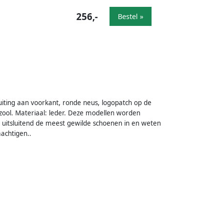
256,-
Bestel »
uiting aan voorkant, ronde neus, logopatch op de
ool. Materiaal: leder. Deze modellen worden
uitsluitend de meest gewilde schoenen in en weten
achtigen..