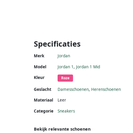
Specificaties
Merk
Jordan
Model
Jordan 1
,
Jordan 1 Mid
Kleur
Roze
Geslacht
Damesschoenen
,
Herenschoenen
Materiaal
Leer
Categorie
Sneakers
Bekijk relevante schoenen