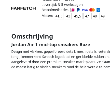
Levertijd: 3-5 werkdagen
Betaalmethodes:
Maten:
41,5
43
45,5
47
48
49
Omschrijving
Jordan Air 1 mid-top sneakers Roze
Design met vlakken, geperforeerd detail, mesh details, vetersl
tong , kenmerkend Swoosh logodetail en geribbelde rubberen z
aangeleverd door een premium sneaker marktplaats. Ze slaan 
de meest lastig te vinden sneakers rond de hele wereld te bem