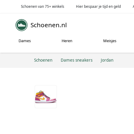
Schoenen van 75+ winkels
Hier bespaar je tijd en geld
Schoenen.nl
Dames
Heren
Meisjes
Schoenen
Dames sneakers
Jordan