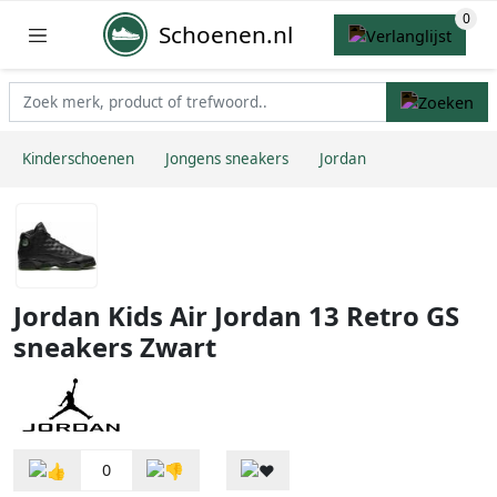
Schoenen.nl
Kinderschoenen
Jongens sneakers
Jordan
Jordan Kids Air Jordan 13 Retro GS
sneakers Zwart
0