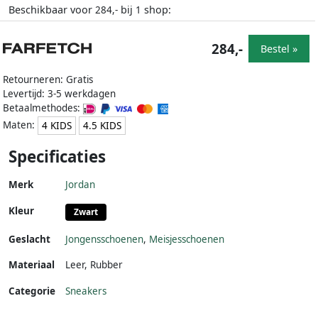
Beschikbaar voor
bij
shop:
284,-
1
284,-
Bestel »
Retourneren: Gratis
Levertijd: 3-5 werkdagen
Betaalmethodes:
Maten:
4 KIDS
4.5 KIDS
Specificaties
Merk
Jordan
Kleur
Zwart
Geslacht
Jongensschoenen
,
Meisjesschoenen
Materiaal
Leer
,
Rubber
Categorie
Sneakers