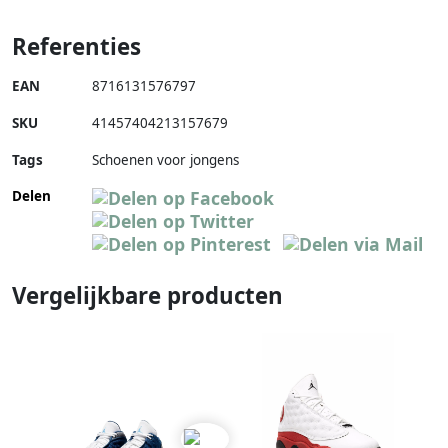
Referenties
EAN
8716131576797
SKU
41457404213157679
Tags
Schoenen voor jongens
Delen
Vergelijkbare producten