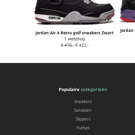
Jordan
Jordan Air 4 Retro golf sneakers Zwart
1 webshop
€ 470,-
€ 422,-
Populaire
categorieën
Sneakers
Sandalen
Slippers
Pumps