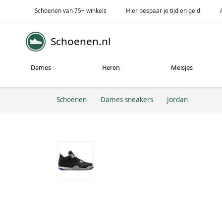
Schoenen van 75+ winkels
Hier bespaar je tijd en geld
Schoenen.nl
Dames
Heren
Meisjes
Schoenen
Dames sneakers
Jordan