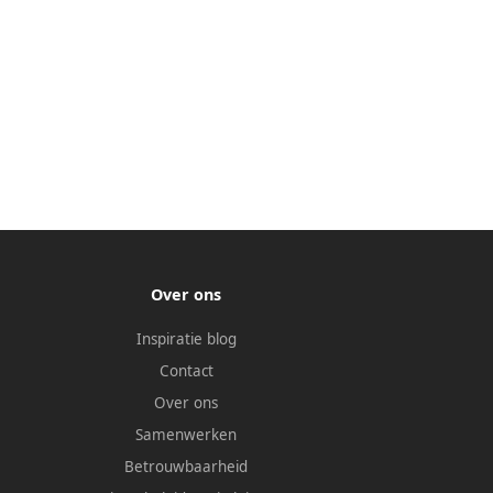
Over ons
Inspiratie blog
Contact
Over ons
Samenwerken
Betrouwbaarheid