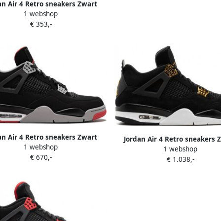
an Air 4 Retro sneakers Zwart
1 webshop
€ 353,-
an Air 4 Retro sneakers Zwart
Jordan Air 4 Retro sneakers 
1 webshop
1 webshop
€ 670,-
€ 1.038,-