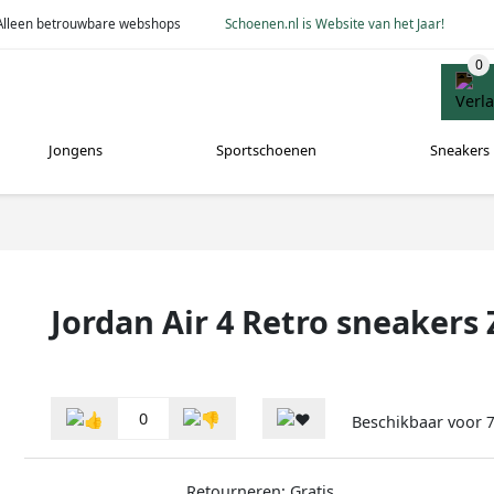
Alleen betrouwbare webshops
Schoenen.nl is Website van het Jaar!
Jongens
Sportschoenen
Sneakers
Jordan Air 4 Retro sneakers
0
Beschikbaar voor
7
Retourneren: Gratis