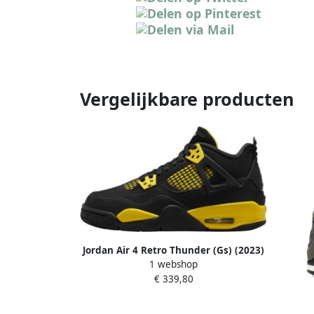
Vergelijkbare producten
Jordan Air 4 Retro Thunder (Gs) (2023)
1 webshop
Black
€ 339,80