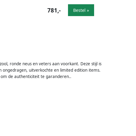
781,-
Bestel »
ool, ronde neus en veters aan voorkant. Deze stijl is
 ongedragen, uitverkochte en limited edition items.
om de authenticiteit te garanderen..