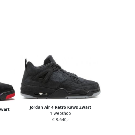
Jordan Air 4 Retro Kaws Zwart
Zwart
1 webshop
€ 3.640,-