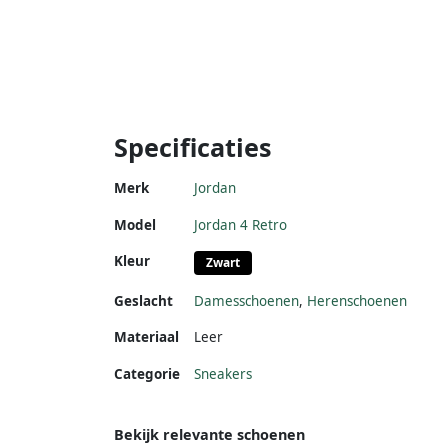
Specificaties
Merk
Jordan
Model
Jordan 4 Retro
Kleur
Zwart
Geslacht
Damesschoenen
,
Herenschoenen
Materiaal
Leer
Categorie
Sneakers
Bekijk relevante schoenen