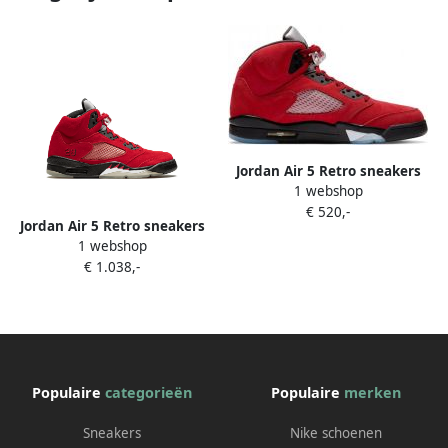
Jordan Air 5 Retro sneakers
1 webshop
rubber suède Stof 11.5 Rood
€ 520,-
Jordan Air 5 Retro sneakers
1 webshop
Rood
€ 1.038,-
Populaire
categorieën
Populaire
merken
Sneakers
Nike schoenen