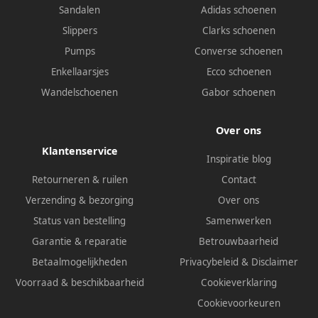
Sandalen
Adidas schoenen
Slippers
Clarks schoenen
Pumps
Converse schoenen
Enkellaarsjes
Ecco schoenen
Wandelschoenen
Gabor schoenen
Over ons
Klantenservice
Inspiratie blog
Retourneren & ruilen
Contact
Verzending & bezorging
Over ons
Status van bestelling
Samenwerken
Garantie & reparatie
Betrouwbaarheid
Betaalmogelijkheden
Privacybeleid
&
Disclaimer
Voorraad & beschikbaarheid
Cookieverklaring
Cookievoorkeuren