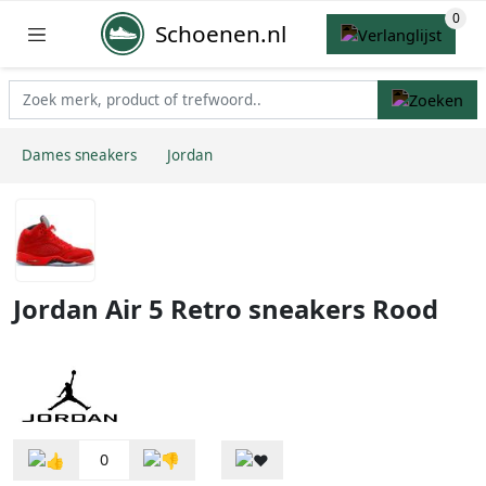
Schoenen.nl
Dames sneakers
Jordan
Jordan Air 5 Retro sneakers Rood
0