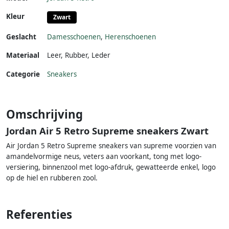
Kleur
Zwart
Geslacht
Damesschoenen
,
Herenschoenen
Materiaal
Leer
,
Rubber
,
Leder
Categorie
Sneakers
Omschrijving
Jordan Air 5 Retro Supreme sneakers Zwart
Air Jordan 5 Retro Supreme sneakers van supreme voorzien van
amandelvormige neus, veters aan voorkant, tong met logo-
versiering, binnenzool met logo-afdruk, gewatteerde enkel, logo
op de hiel en rubberen zool.
Referenties