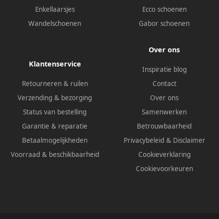
Enkellaarsjes
Ecco schoenen
Wandelschoenen
Gabor schoenen
Over ons
Klantenservice
Inspiratie blog
Retourneren & ruilen
Contact
Verzending & bezorging
Over ons
Status van bestelling
Samenwerken
Garantie & reparatie
Betrouwbaarheid
Betaalmogelijkheden
Privacybeleid
&
Disclaimer
Voorraad & beschikbaarheid
Cookieverklaring
Cookievoorkeuren