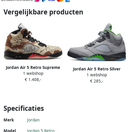
Vergelijkbare producten
Jordan Air 5 Retro Supreme
Jordan Air 5 Retro Silver
1 webshop
sneakers Beige
1 webshop
Green Bean Flint Grey
€ 1.408,-
€ 285,-
Schoenmaat 42 1 2 Sneakers
DM9014 003
Specificaties
Merk
Jordan
Model
Jordan 5 Retro