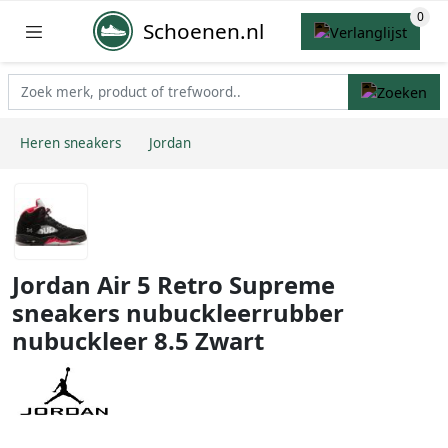
Schoenen.nl
Heren sneakers
Jordan
Jordan Air 5 Retro Supreme
sneakers nubuckleerrubber
nubuckleer 8.5 Zwart