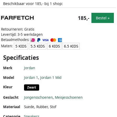
Beschikbaar voor
bij
shop:
185,-
1
185,-
Bestel »
Retourneren: Gratis
Levertijd: 3-5 werkdagen
Betaalmethodes:
Maten:
5 KIDS
5.5 KIDS
6 KIDS
6.5 KIDS
Specificaties
Merk
Jordan
Model
Jordan 1
,
Jordan 1 Mid
Kleur
Zwart
Geslacht
Jongensschoenen
,
Meisjesschoenen
Materiaal
Suede
,
Rubber
,
Stof
Categorie
Sneakers