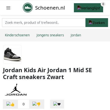
Schoenen.nl
Kinderschoenen
Jongens sneakers
Jordan
Jordan Kids Air Jordan 1 Mid SE
Craft sneakers Zwart
0