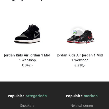
Jordan Kids Air Jordan 1 Mid
Jordan Kids Air Jordan 1 Mid
1 webshop
1 webshop
sneakers Zwart
sneakers Zwart
€ 342,-
€ 210,-
Populaire
categorieën
Populaire
merken
Sneakers
Nike schoenen