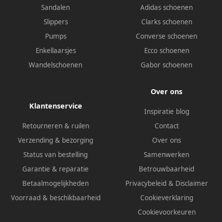
Sandalen
Adidas schoenen
Slippers
Clarks schoenen
Pumps
Converse schoenen
Enkellaarsjes
Ecco schoenen
Wandelschoenen
Gabor schoenen
Over ons
Klantenservice
Inspiratie blog
Retourneren & ruilen
Contact
Verzending & bezorging
Over ons
Status van bestelling
Samenwerken
Garantie & reparatie
Betrouwbaarheid
Betaalmogelijkheden
Privacybeleid
&
Disclaimer
Voorraad & beschikbaarheid
Cookieverklaring
Cookievoorkeuren