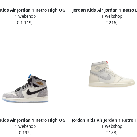
Kids Air Jordan 1 Retro High OG
Jordan Kids Air Jordan 1 Retro
1 webshop
1 webshop
sneakers Beige
sneakers Beige
€ 1.119,-
€ 216,-
Kids Air Jordan 1 Retro High OG
Jordan Kids Air Jordan 1 Retro
1 webshop
1 webshop
sneakers Grijs
"Sail University Red" sneakers
€ 192,-
€ 183,-