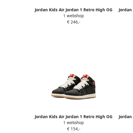
Jordan Kids Air Jordan 1 Retro High OG
Jordan 
1 webshop
"Love Letter" sneakers Bruin
€ 246,-
Jordan Kids Air Jordan 1 Retro High OG
Jordan 
1 webshop
sneakers Zwart
€ 154,-