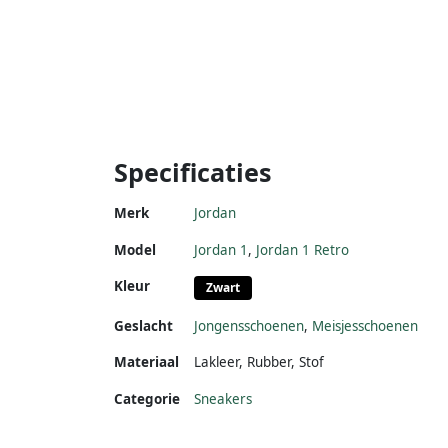
Specificaties
Merk
Jordan
Model
Jordan 1
,
Jordan 1 Retro
Kleur
Zwart
Geslacht
Jongensschoenen
,
Meisjesschoenen
Materiaal
Lakleer
,
Rubber
,
Stof
Categorie
Sneakers