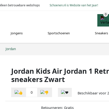
Alleen betrouwbare webshops
Schoenen.nl is Website van het Jaar!
Jongens
Sportschoenen
Sneakers
Jordan
Jordan Kids Air Jordan 1 Ret
sneakers Zwart
0
Beschikbaar voor
2
Retourneren: Gratis