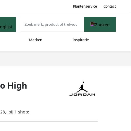
Klantenservice
Contact
Merken
Inspiratie
ro High
bij
shop:
28,-
1