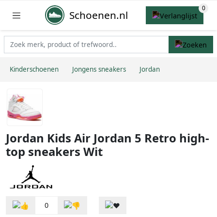
Schoenen.nl
Kinderschoenen
Jongens sneakers
Jordan
Jordan Kids Air Jordan 5 Retro high-
top sneakers Wit
0