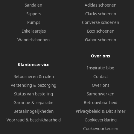
Sandalen
Adidas schoenen
Slippers
Clarks schoenen
Pumps
Converse schoenen
Enkellaarsjes
Ecco schoenen
Wandelschoenen
Gabor schoenen
Over ons
Klantenservice
Inspiratie blog
Retourneren & ruilen
Contact
Verzending & bezorging
Over ons
Status van bestelling
Samenwerken
Garantie & reparatie
Betrouwbaarheid
Betaalmogelijkheden
Privacybeleid
&
Disclaimer
Voorraad & beschikbaarheid
Cookieverklaring
Cookievoorkeuren