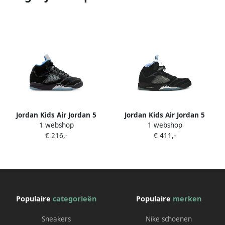
Jordan Kids Air Jordan 5
Jordan Kids Air Jordan 5
1 webshop
1 webshop
Retro sneakers Zwart
Retro sneakers Zwart
€ 216,-
€ 411,-
Populaire
categorieën
Populaire
merken
Sneakers
Nike schoenen