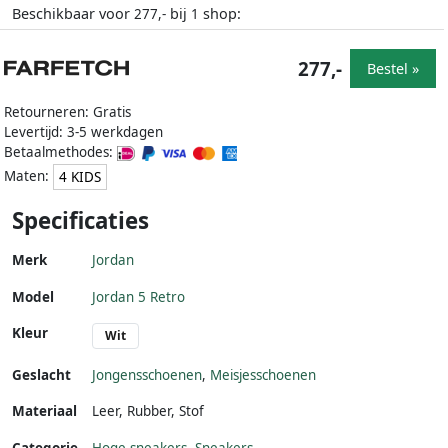
Beschikbaar voor
bij
shop:
277,-
1
277,-
Bestel »
Retourneren: Gratis
Levertijd: 3-5 werkdagen
Betaalmethodes:
Maten:
4 KIDS
Specificaties
Merk
Jordan
Model
Jordan 5 Retro
Kleur
Wit
Geslacht
Jongensschoenen
,
Meisjesschoenen
Materiaal
Leer
,
Rubber
,
Stof