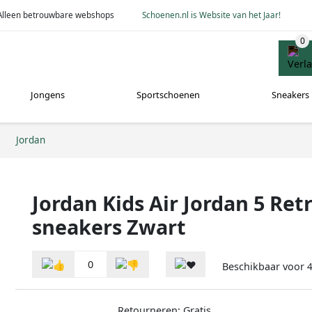
Alleen betrouwbare webshops
Schoenen.nl is Website van het Jaar!
Jongens
Sportschoenen
Sneakers
Jordan
Jordan Kids Air Jordan 5 Ret
sneakers Zwart
0
Beschikbaar voor
4
Retourneren: Gratis