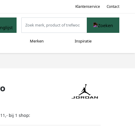
Klantenservice
Contact
Merken
Inspiratie
ro
bij
shop:
11,-
1