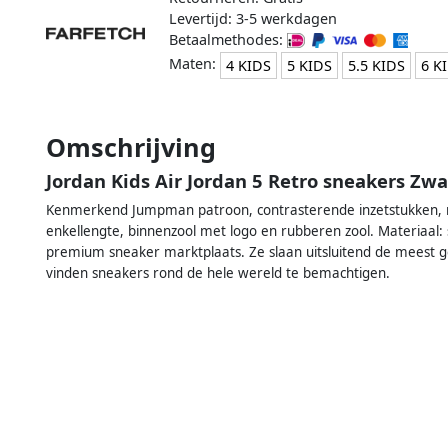
Levertijd: 3-5 werkdagen
Betaalmethodes:
Maten:
4 KIDS
5 KIDS
5.5 KIDS
6 K
Omschrijving
Jordan Kids Air Jordan 5 Retro sneakers Zwa
Kenmerkend Jumpman patroon, contrasterende inzetstukken, ro
enkellengte, binnenzool met logo en rubberen zool. Materiaa
premium sneaker marktplaats. Ze slaan uitsluitend de meest g
vinden sneakers rond de hele wereld te bemachtigen.