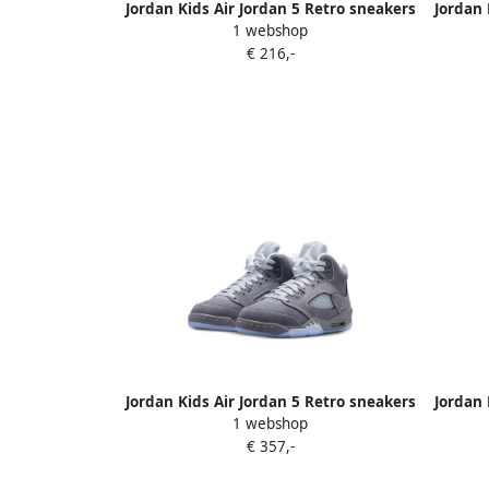
Jordan Kids Air Jordan 5 Retro sneakers
Jordan 
1 webshop
Zwart
€ 216,-
Jordan Kids Air Jordan 5 Retro sneakers
Jordan 
1 webshop
Grijs
€ 357,-