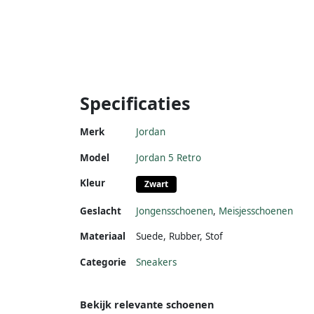
Specificaties
Merk
Jordan
Model
Jordan 5 Retro
Kleur
Zwart
Geslacht
Jongensschoenen
,
Meisjesschoenen
Materiaal
Suede
,
Rubber
,
Stof
Categorie
Sneakers
Bekijk relevante schoenen