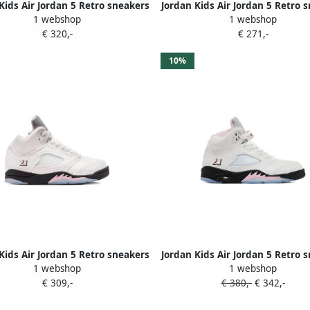
Kids Air Jordan 5 Retro sneakers
Jordan Kids Air Jordan 5 Retro 
1 webshop
1 webshop
Zwart
Wit
€ 320,-
€ 271,-
10%
Kids Air Jordan 5 Retro sneakers
Jordan Kids Air Jordan 5 Retro 
1 webshop
1 webshop
Wit
Wit
€ 309,-
€ 380,-
€ 342,-