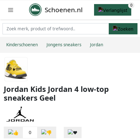
Schoenen.nl
Kinderschoenen
Jongens sneakers
Jordan
Jordan Kids Jordan 4 low-top
sneakers Geel
0