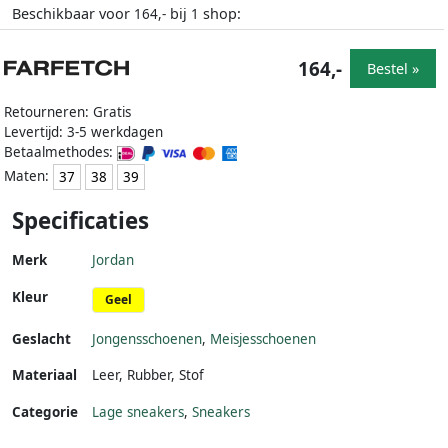
Beschikbaar voor
bij
shop:
164,-
1
164,-
Bestel »
Retourneren: Gratis
Levertijd: 3-5 werkdagen
Betaalmethodes:
Maten:
37
38
39
Specificaties
Merk
Jordan
Kleur
Geel
Geslacht
Jongensschoenen
,
Meisjesschoenen
Materiaal
Leer
,
Rubber
,
Stof
Categorie
Lage sneakers
,
Sneakers