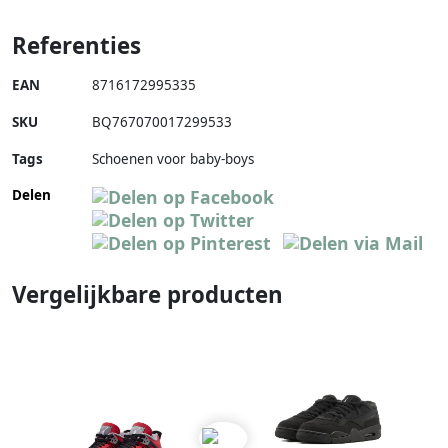
Referenties
EAN
8716172995335
SKU
BQ767070017299533
Tags
Schoenen voor baby-boys
Delen
Vergelijkbare producten