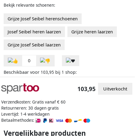
Bekijk relevante schoenen:
Grijze Josef Seibel herenschoenen
Josef Seibel heren laarzen
Grijze heren laarzen
Grijze Josef Seibel laarzen
0
Beschikbaar voor
bij
shop:
103,95
1
103,95
Uitverkocht
Verzendkosten: Gratis vanaf € 60
Retourneren: 30 dagen gratis
Levertijd: 1-4 werkdagen
Betaalmethodes:
Vergelijkbare producten