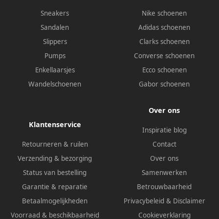
Sneakers
Nike schoenen
Sandalen
Adidas schoenen
Slippers
Clarks schoenen
Pumps
Converse schoenen
Enkellaarsjes
Ecco schoenen
Wandelschoenen
Gabor schoenen
Over ons
Klantenservice
Inspiratie blog
Retourneren & ruilen
Contact
Verzending & bezorging
Over ons
Status van bestelling
Samenwerken
Garantie & reparatie
Betrouwbaarheid
Betaalmogelijkheden
Privacybeleid
&
Disclaimer
Voorraad & beschikbaarheid
Cookieverklaring