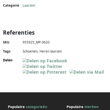
Categorie
Laarzen
Referenties
SKU
955925_MP-3620
Tags
Schoenen, Heren laarzen
Delen
Populaire
categorieën
Populaire
merken