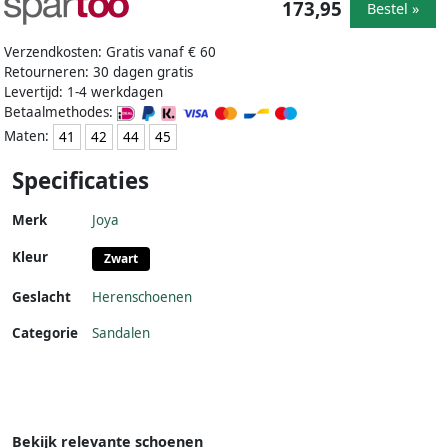
173,95
Bestel »
Verzendkosten: Gratis vanaf € 60
Retourneren: 30 dagen gratis
Levertijd: 1-4 werkdagen
Betaalmethodes:
Maten:
41
42
44
45
Specificaties
Merk
Joya
Kleur
Zwart
Geslacht
Herenschoenen
Categorie
Sandalen
Bekijk relevante schoenen