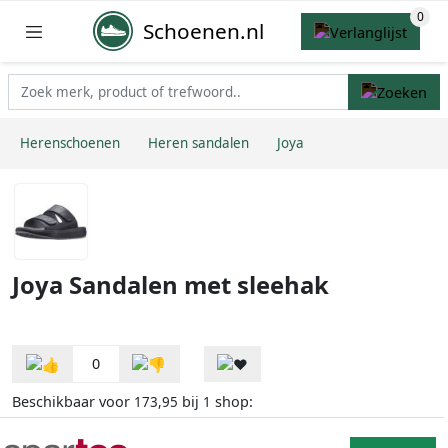
Schoenen.nl
Herenschoenen
Heren sandalen
Joya
Joya Sandalen met sleehak
0
Beschikbaar voor
bij
shop:
173,95
1