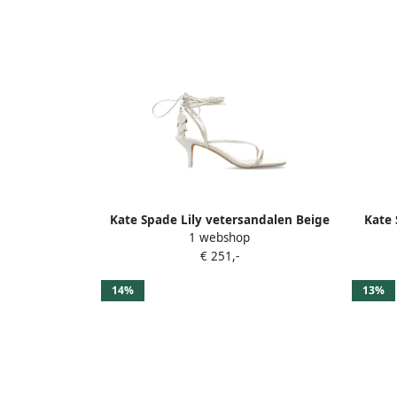
Kate Spade Lily vetersandalen Beige
Kate
1 webshop
€ 251,-
14%
13%