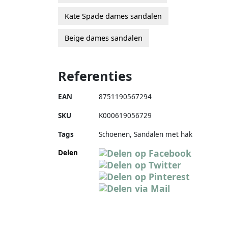
Kate Spade dames sandalen
Beige dames sandalen
Referenties
EAN
8751190567294
SKU
K000619056729
Tags
Schoenen, Sandalen met hak
Delen