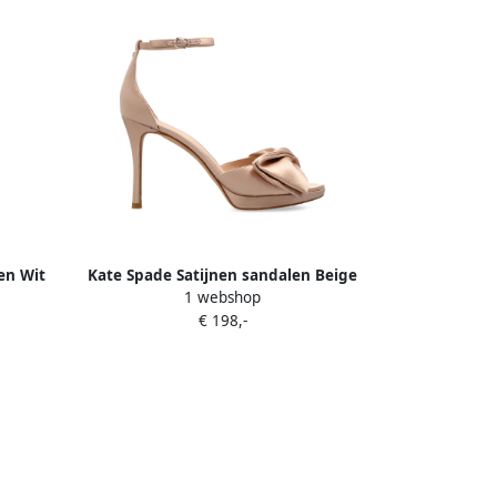
en Wit
Kate Spade Satijnen sandalen Beige
1 webshop
€ 198,-