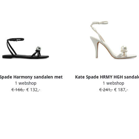
 Spade Harmony sandalen met
Kate Spade HRMY HGH sandal
1 webshop
1 webshop
Orb-bandje Zwart
€ 166,-
€ 132,-
€ 241,-
€ 187,-