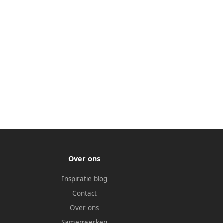
Over ons
Inspiratie blog
Contact
Over ons
Samenwerken