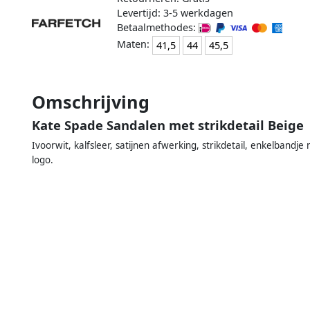
Levertijd: 3-5 werkdagen
Betaalmethodes:
Maten:
41,5
44
45,5
Omschrijving
Kate Spade Sandalen met strikdetail Beige
Ivoorwit, kalfsleer, satijnen afwerking, strikdetail, enkelbandj
logo.