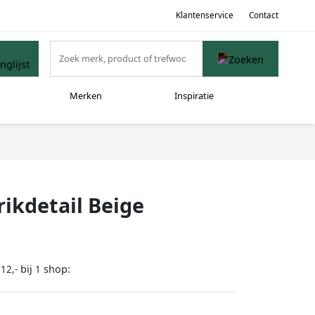
Klantenservice
Contact
Merken
Inspiratie
ikdetail Beige
bij
shop:
12,-
1