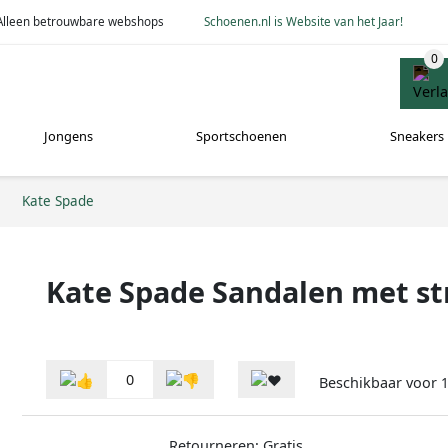
Alleen betrouwbare webshops
Schoenen.nl is Website van het Jaar!
Jongens
Sportschoenen
Sneakers
Kate Spade
Kate Spade Sandalen met str
0
Beschikbaar voor
1
Retourneren: Gratis