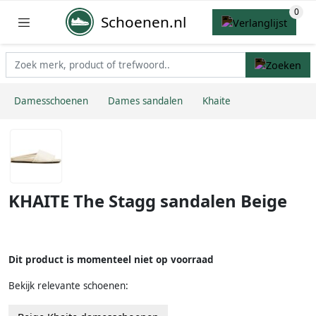
Schoenen.nl
Damesschoenen
Dames sandalen
Khaite
KHAITE The Stagg sandalen Beige
Dit product is momenteel niet op voorraad
Bekijk relevante schoenen: