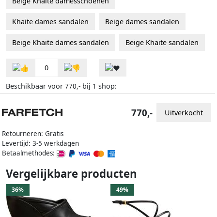
Beige Khaite damesschoenen
Khaite dames sandalen
Beige dames sandalen
Beige Khaite dames sandalen
Beige Khaite sandalen
0
Beschikbaar voor
bij
shop:
770,-
1
770,-
Uitverkocht
Retourneren: Gratis
Levertijd: 3-5 werkdagen
Betaalmethodes:
Vergelijkbare producten
36%
49%