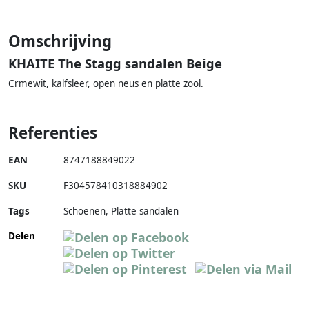
Omschrijving
KHAITE The Stagg sandalen Beige
Crmewit, kalfsleer, open neus en platte zool.
Referenties
EAN
8747188849022
SKU
F304578410318884902
Tags
Schoenen, Platte sandalen
Delen