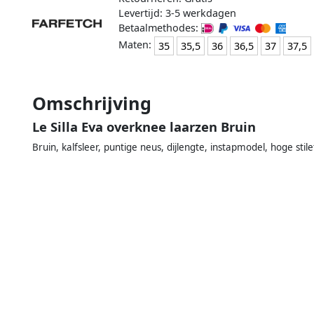
Levertijd: 3-5 werkdagen
Betaalmethodes:
Maten:
35
35,5
36
36,5
37
37,5
Omschrijving
Le Silla Eva overknee laarzen Bruin
Bruin, kalfsleer, puntige neus, dijlengte, instapmodel, hoge st