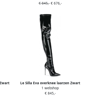
€ 845,-
€ 676,-
 Zwart
Le Silla Eva overknee laarzen Zwart
1 webshop
€ 845,-