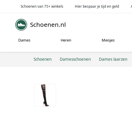
Schoenen van 75+ winkels
Hier bespaar je tijd en geld
Schoenen.nl
Dames
Heren
Meisjes
Schoenen
Damesschoenen
Dames laarzen