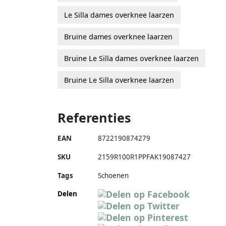
Le Silla dames overknee laarzen
Bruine dames overknee laarzen
Bruine Le Silla dames overknee laarzen
Bruine Le Silla overknee laarzen
Referenties
EAN
8722190874279
SKU
2159R100R1PPFAK19087427
Tags
Schoenen
Delen