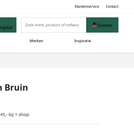
Klantenservice
Contact
Merken
Inspiratie
n Bruin
bij
shop:
45,-
1