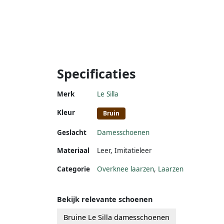
Specificaties
Merk
Le Silla
Kleur
Bruin
Geslacht
Damesschoenen
Materiaal
Leer
,
Imitatieleer
Categorie
Overknee laarzen
,
Laarzen
Bekijk relevante schoenen
Bruine Le Silla damesschoenen