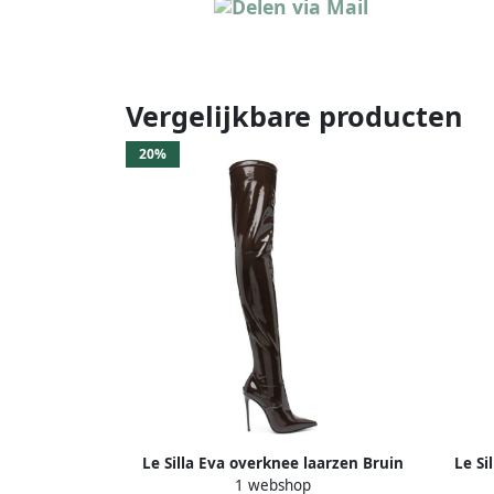
Vergelijkbare producten
20%
Le Silla Eva overknee laarzen Bruin
Le Si
1 webshop