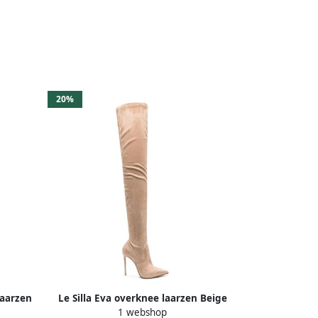
20%
laarzen
Le Silla Eva overknee laarzen Beige
1 webshop