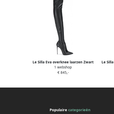
Le Silla Eva overknee laarzen Zwart
Le Sill
1 webshop
€ 845,-
Populaire
categorieën