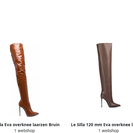
lla Eva overknee laarzen Bruin
Le Silla 120 mm Eva overknee 
1 webshop
1 webshop
Bruin