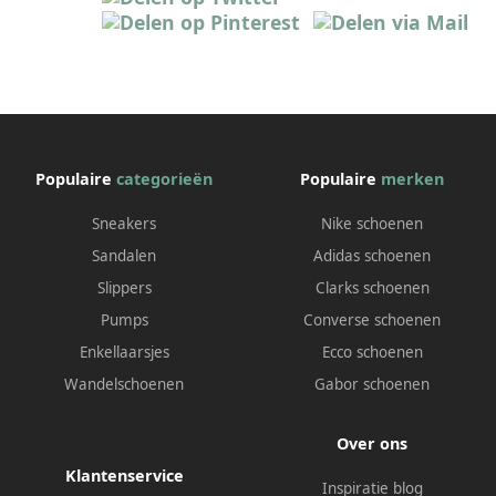
Populaire
categorieën
Populaire
merken
Sneakers
Nike schoenen
Sandalen
Adidas schoenen
Slippers
Clarks schoenen
Pumps
Converse schoenen
Enkellaarsjes
Ecco schoenen
Wandelschoenen
Gabor schoenen
Over ons
Klantenservice
Inspiratie blog