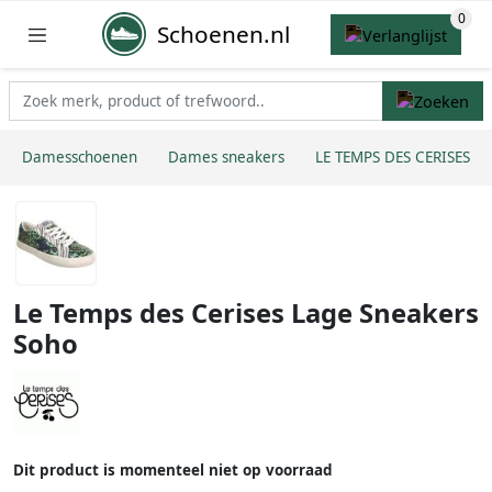
Schoenen.nl
Damesschoenen
Dames sneakers
LE TEMPS DES CERISES
Le Temps des Cerises Lage Sneakers
Soho
Dit product is momenteel niet op voorraad