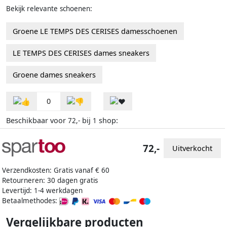
Bekijk relevante schoenen:
Groene LE TEMPS DES CERISES damesschoenen
LE TEMPS DES CERISES dames sneakers
Groene dames sneakers
0
Beschikbaar voor
bij
shop:
72,-
1
72,-
Uitverkocht
Verzendkosten: Gratis vanaf € 60
Retourneren: 30 dagen gratis
Levertijd: 1-4 werkdagen
Betaalmethodes:
Vergelijkbare producten