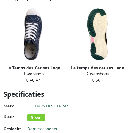
Le Temps des Cerises Lage
Le temps des cerises Lage
1 webshop
2 webshops
Sneakers Basic 02
sneakers met veters van Mia
€ 40,47
€ 56,-
Specificaties
Merk
LE TEMPS DES CERISES
Kleur
Groen
Geslacht
Damesschoenen