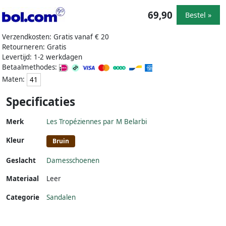
69,90
Bestel »
Verzendkosten: Gratis vanaf € 20
Retourneren: Gratis
Levertijd: 1-2 werkdagen
Betaalmethodes:
Maten:
41
Specificaties
Merk
Les Tropéziennes par M Belarbi
Kleur
Bruin
Geslacht
Damesschoenen
Materiaal
Leer
Categorie
Sandalen