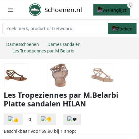
Schoenen.nl
Damesschoenen
Dames sandalen
Les Tropéziennes par M Belarbi
Les Tropeziennes par M.Belarbi
Platte sandalen HILAN
0
Beschikbaar voor
bij
shop:
69,90
1