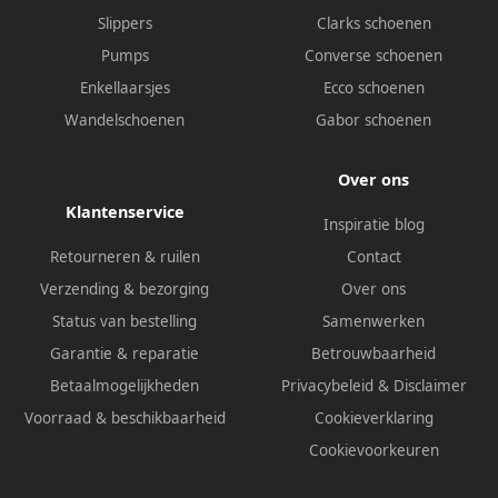
Slippers
Clarks schoenen
Pumps
Converse schoenen
Enkellaarsjes
Ecco schoenen
Wandelschoenen
Gabor schoenen
Over ons
Klantenservice
Inspiratie blog
Retourneren & ruilen
Contact
Verzending & bezorging
Over ons
Status van bestelling
Samenwerken
Garantie & reparatie
Betrouwbaarheid
Betaalmogelijkheden
Privacybeleid
&
Disclaimer
Voorraad & beschikbaarheid
Cookieverklaring
Cookievoorkeuren