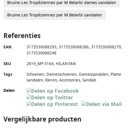
Bruine Les Tropéziennes par M Belarbi dames sandalen
Bruine Les Tropéziennes par M Belarbi sandalen
Referenties
EAN
3173530088293
,
3173530088286
,
3173530088279
,
3173530088248
SKU
2819_MP-3164
,
HILAN-TAN
Tags
Schoenen, Damesschoenen, Damessandalen, Platte
sandalen, Kleren, Accessories, Sandals
Delen
Vergelijkbare producten