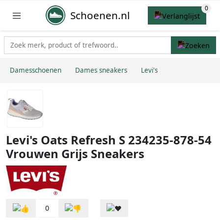
Schoenen.nl
Damesschoenen
Dames sneakers
Levi's
Levi's Oats Refresh S 234235-878-54
Vrouwen Grijs Sneakers
0