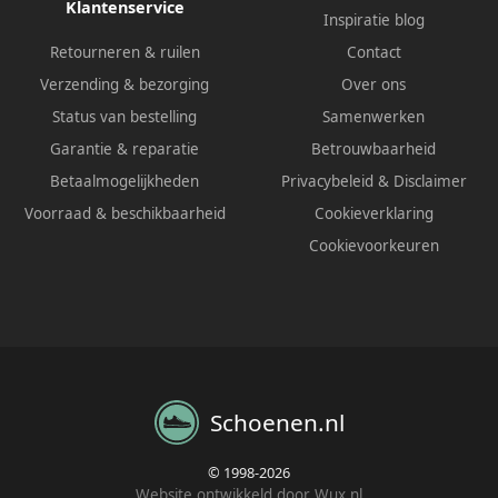
Klantenservice
Inspiratie blog
Retourneren & ruilen
Contact
Verzending & bezorging
Over ons
Status van bestelling
Samenwerken
Garantie & reparatie
Betrouwbaarheid
Betaalmogelijkheden
Privacybeleid
&
Disclaimer
Voorraad & beschikbaarheid
Cookieverklaring
Cookievoorkeuren
Schoenen.nl
© 1998-2026
Website ontwikkeld door Wux.nl