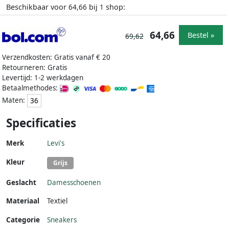
Beschikbaar voor
bij
shop:
64,66
1
64,66
Bestel »
69,62
Verzendkosten: Gratis vanaf € 20
Retourneren: Gratis
Levertijd: 1-2 werkdagen
Betaalmethodes:
Maten:
36
Specificaties
Merk
Levi's
Kleur
Grijs
Geslacht
Damesschoenen
Materiaal
Textiel
Categorie
Sneakers