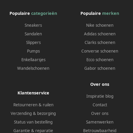
Populaire
categorieën
Populaire
merken
Sneakers
Nike schoenen
Sandalen
Adidas schoenen
Slippers
Clarks schoenen
Pumps
Converse schoenen
Enkellaarsjes
Ecco schoenen
Wandelschoenen
Gabor schoenen
Over ons
Klantenservice
Inspiratie blog
Retourneren & ruilen
Contact
Verzending & bezorging
Over ons
Status van bestelling
Samenwerken
Garantie & reparatie
Betrouwbaarheid