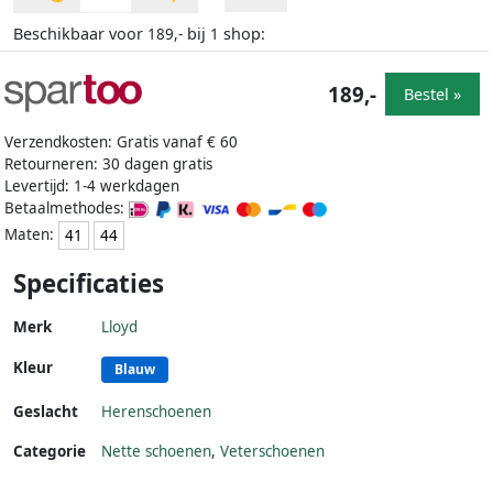
Beschikbaar voor
bij
shop:
189,-
1
189,-
Bestel »
Verzendkosten: Gratis vanaf € 60
Retourneren: 30 dagen gratis
Levertijd: 1-4 werkdagen
Betaalmethodes:
Maten:
41
44
Specificaties
Merk
Lloyd
Kleur
Blauw
Geslacht
Herenschoenen
Categorie
Nette schoenen
,
Veterschoenen