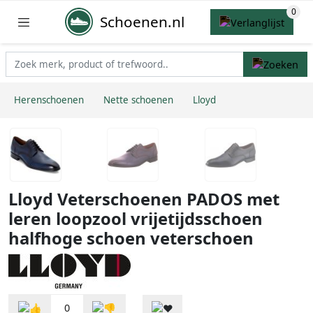
Schoenen.nl
Herenschoenen
Nette schoenen
Lloyd
Lloyd Veterschoenen PADOS met
leren loopzool vrijetijdsschoen
halfhoge schoen veterschoen
0