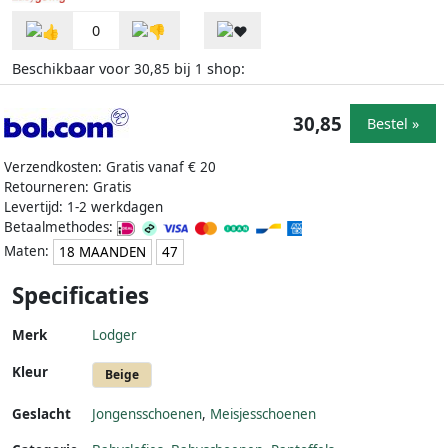
0
Beschikbaar voor
bij
shop:
30,85
1
30,85
Bestel »
Verzendkosten: Gratis vanaf € 20
Retourneren: Gratis
Levertijd: 1-2 werkdagen
Betaalmethodes:
Maten:
18 MAANDEN
47
Specificaties
Merk
Lodger
Kleur
Beige
Geslacht
Jongensschoenen
,
Meisjesschoenen