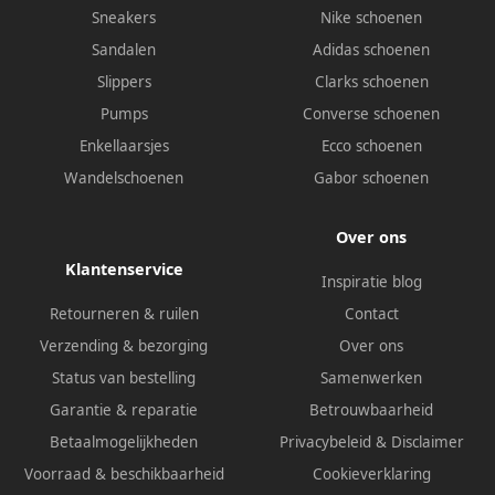
Sneakers
Nike schoenen
Sandalen
Adidas schoenen
Slippers
Clarks schoenen
Pumps
Converse schoenen
Enkellaarsjes
Ecco schoenen
Wandelschoenen
Gabor schoenen
Over ons
Klantenservice
Inspiratie blog
Retourneren & ruilen
Contact
Verzending & bezorging
Over ons
Status van bestelling
Samenwerken
Garantie & reparatie
Betrouwbaarheid
Betaalmogelijkheden
Privacybeleid
&
Disclaimer
Voorraad & beschikbaarheid
Cookieverklaring