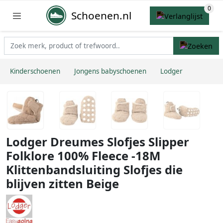
Schoenen.nl
Kinderschoenen
Jongens babyschoenen
Lodger
Lodger Dreumes Slofjes Slipper
Folklore 100% Fleece -18M
Klittenbandsluiting Slofjes die
blijven zitten Beige