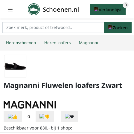
Schoenen.nl
Herenschoenen
Heren loafers
Magnanni
Magnanni Fluwelen loafers Zwart
0
Beschikbaar voor
bij
shop:
880,-
1