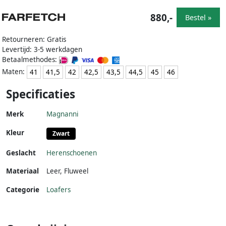
880,-
Bestel »
Retourneren: Gratis
Levertijd: 3-5 werkdagen
Betaalmethodes:
Maten:
41
41,5
42
42,5
43,5
44,5
45
46
Specificaties
Merk
Magnanni
Kleur
Zwart
Geslacht
Herenschoenen
Materiaal
Leer
,
Fluweel
Categorie
Loafers