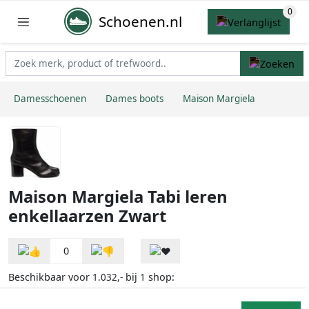
Schoenen.nl
Damesschoenen
Dames boots
Maison Margiela
Maison Margiela Tabi leren
enkellaarzen Zwart
0
Beschikbaar voor
bij
shop:
1.032,-
1