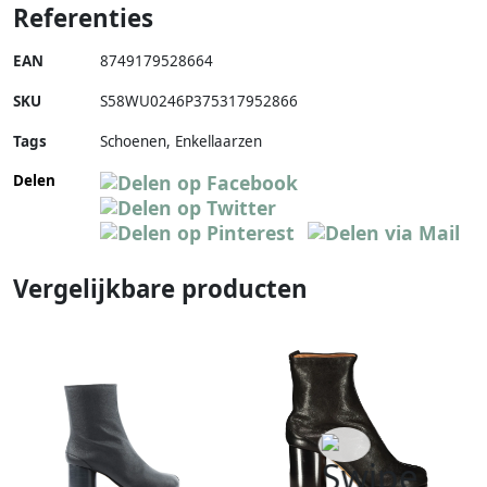
Referenties
EAN
8749179528664
SKU
S58WU0246P375317952866
Tags
Schoenen, Enkellaarzen
Delen
Vergelijkbare producten