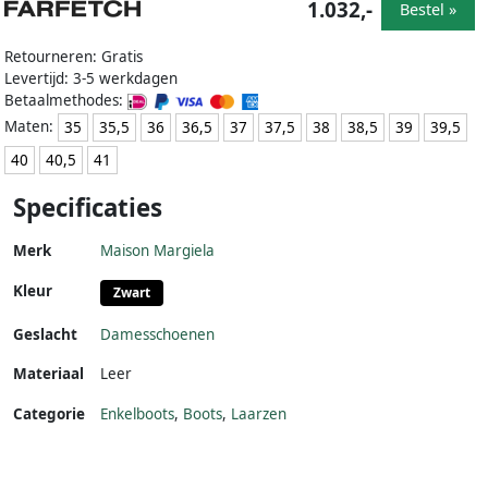
1.032,-
Bestel »
Retourneren: Gratis
Levertijd: 3-5 werkdagen
Betaalmethodes:
Maten:
35
35,5
36
36,5
37
37,5
38
38,5
39
39,5
40
40,5
41
Specificaties
Merk
Maison Margiela
Kleur
Zwart
Geslacht
Damesschoenen
Materiaal
Leer
Categorie
Enkelboots
,
Boots
,
Laarzen