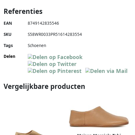
Referenties
EAN
8749142835546
SKU
S58WR0033PR51614283554
Tags
Schoenen
Delen
Vergelijkbare producten