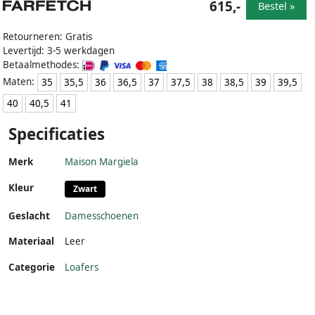
615,-
Bestel »
Retourneren: Gratis
Levertijd: 3-5 werkdagen
Betaalmethodes:
Maten:
35
35,5
36
36,5
37
37,5
38
38,5
39
39,5
40
40,5
41
Specificaties
Merk
Maison Margiela
Kleur
Zwart
Geslacht
Damesschoenen
Materiaal
Leer
Categorie
Loafers