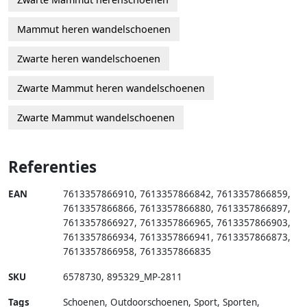
Mammut heren wandelschoenen
Zwarte heren wandelschoenen
Zwarte Mammut heren wandelschoenen
Zwarte Mammut wandelschoenen
Referenties
EAN
7613357866910
,
7613357866842
,
7613357866859
,
7613357866866
,
7613357866880
,
7613357866897
,
7613357866927
,
7613357866965
,
7613357866903
,
7613357866934
,
7613357866941
,
7613357866873
,
7613357866958
,
7613357866835
SKU
6578730
,
895329_MP-2811
Tags
Schoenen, Outdoorschoenen, Sport, Sporten,