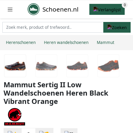
Schoenen.nl
Herenschoenen
Heren wandelschoenen
Mammut
Mammut Sertig II Low
Wandelschoenen Heren Black
Vibrant Orange