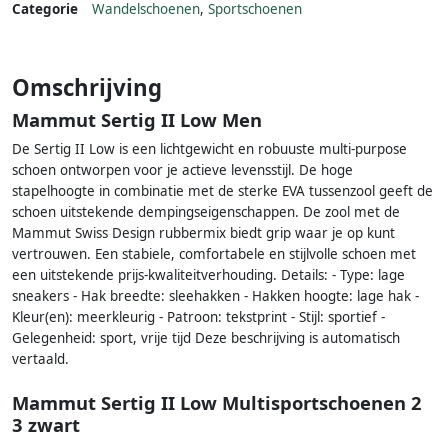
Categorie
Wandelschoenen
,
Sportschoenen
Omschrijving
Mammut Sertig II Low Men
De Sertig II Low is een lichtgewicht en robuuste multi-purpose
schoen ontworpen voor je actieve levensstijl. De hoge
stapelhoogte in combinatie met de sterke EVA tussenzool geeft de
schoen uitstekende dempingseigenschappen. De zool met de
Mammut Swiss Design rubbermix biedt grip waar je op kunt
vertrouwen. Een stabiele, comfortabele en stijlvolle schoen met
een uitstekende prijs-kwaliteitverhouding. Details: - Type: lage
sneakers - Hak breedte: sleehakken - Hakken hoogte: lage hak -
Kleur(en): meerkleurig - Patroon: tekstprint - Stijl: sportief -
Gelegenheid: sport, vrije tijd Deze beschrijving is automatisch
vertaald.
Mammut Sertig II Low Multisportschoenen 2
3 zwart